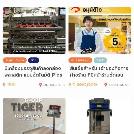
สินค้ามือหนึ่ง
ขาย
สินค้ามือหนึ่ง
ให้เช่า
มีเครื่องบรรจุสินค้าลงกล่อง
สินเชื่อสำหรับ เจ้าของกิจการ
พลาสติก แบบอัตโนมัติ Plas
ห้างร้าน ที่มีหน้าร้านชัดเจน
tic Box
฿
999
สมุทรปราการ
฿
5,000,000
กรุงเทพมหานคร