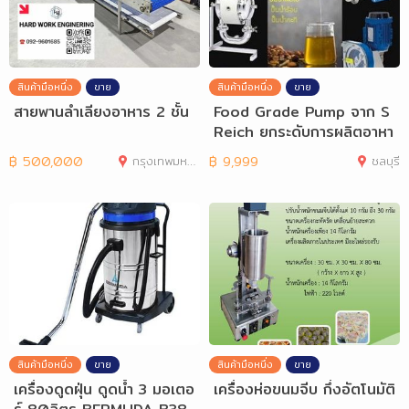
สินค้ามือหนึ่ง
ขาย
สินค้ามือหนึ่ง
ขาย
สายพานลำเลียงอาหาร 2 ชั้น
Food Grade Pump จาก S
Reich ยกระดับการผลิตอาหา
รและเครื่องดื่
฿
500,000
กรุงเทพมหานคร
฿
9,999
ชลบุรี
สินค้ามือหนึ่ง
ขาย
สินค้ามือหนึ่ง
ขาย
เครื่องดูดฝุ่น ดูดน้ำ 3 มอเตอ
เครื่องห่อขนมจีบ กึ่งอัตโนมัติ