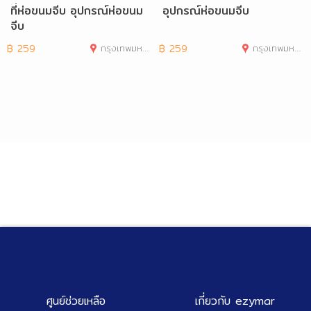
ที่ห่อขนมจีบ อุปกรณ์ห่อขนม
อุปกรณ์ห่อขนมจีบ
จีบ
฿
259
กรุงเทพมหานคร
฿
259
กรุงเทพมหานคร
ศูนย์ช่วยเหลือ
เกี่ยวกับ ezymar