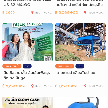
US S2 MX100
ายใดๆ สำหรับให้แก่นักธุรกิจ
และ
฿
1,999
กรุงเทพมหานคร
฿
5,000,000
กรุงเทพมหานคร
สินค้ามือหนึ่ง
ขาย
สินค้ามือหนึ่ง
ขาย
สินเชื่อระยะสั้น สินเชื่อเพื่อธุร
สายพานลำเลียงใยปาล์ม
กิจ วงเงินสูง
฿
5,000,000
กรุงเทพมหานคร
฿
1,000,000
กรุงเทพมหานคร