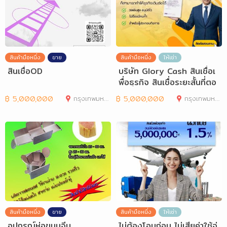
สินค้ามือหนึ่ง
ขาย
สินค้ามือหนึ่ง
ให้เช่า
สินเชื่อOD
บริษัท Glory Cash สินเชื่อเ
พื่อธุรกิจ สินเชื่อระยะสั้นที่ตอ
฿
5,000,000
กรุงเทพมหานคร
฿
5,000,000
กรุงเทพมหานคร
สินค้ามือหนึ่ง
ขาย
สินค้ามือหนึ่ง
ให้เช่า
อุปกรณ์ห่อขนมจีบ
ไม่ต้องโอนก่อน ไม่เสียค่าใช้จ่