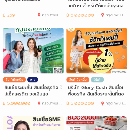
ายใดๆ สำหรับให้แก่นักธุรกิจ
และ
฿
259
กรุงเทพมหานคร
฿
5,000,000
กรุงเทพมหานคร
สินค้ามือหนึ่ง
ขาย
สินค้ามือหนึ่ง
ให้เช่า
สินเชื่อระยะสั้น สินเชื่อธุรกิจ ไ
บริษัท Glory Cash สินเชื่อเ
ม่เช็คเครดิต วงเงินสูง
พื่อธุรกิจ สินเชื่อระยะสั้นที่ตอ
฿
5,000,000
กรุงเทพมหานคร
฿
5,000,000
กรุงเทพมหานคร