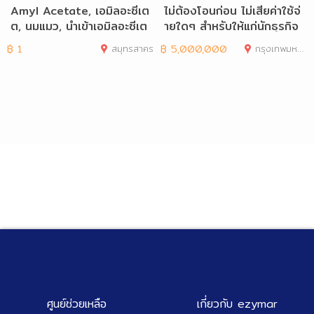
Amyl Acetate, เอมิลอะซีเต
ไม่ต้องโอนก่อน ไม่เสียค่าใช้จ่
ต, นมแมว, นำเข้าเอมิลอะซีเต
ายใดๆ สำหรับให้แก่นักธุรกิจ
ต, จำหน่
และ
฿
1
สมุทรสาคร
฿
5,000,000
กรุงเทพมหานคร
ศูนย์ช่วยเหลือ
เกี่ยวกับ ezymar