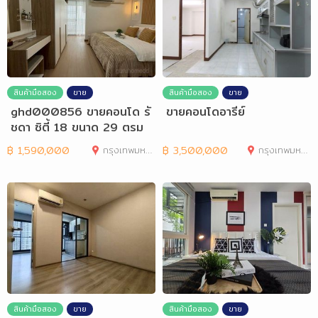
สินค้ามือสอง
ขาย
สินค้ามือสอง
ขาย
ghd000856 ขายคอนโด รั
ขายคอนโดอารีย์
ชดา ซิตี้ 18 ขนาด 29 ตรม
1นอน 1น้ำ
฿
1,590,000
กรุงเทพมหานคร
฿
3,500,000
กรุงเทพมหานคร
สินค้ามือสอง
ขาย
สินค้ามือสอง
ขาย