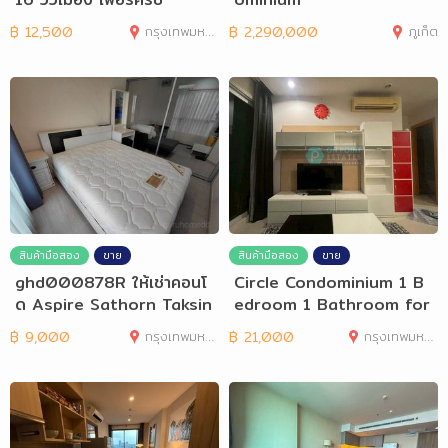
฿
12,500
กรุงเทพมหานคร
฿
2,290,000
ภูเก็ต
สินค้ามือสอง
ขาย
สินค้ามือสอง
ขาย
ghd000878R ให้เช่าคอนโ
Circle Condominium 1 B
ด Aspire Sathorn Taksin
edroom 1 Bathroom for
Timber Zone
Rent
฿
9,000
กรุงเทพมหานคร
฿
21,000
กรุงเทพมหานคร