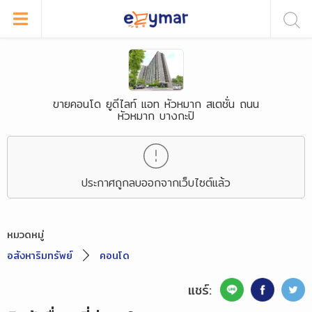
ขายคอนโด ยูดีไลท์ แอท หัวหมาก สเตชั่น ถนน
หัวหมาก บางกะปิ
ประกาศถูกลบออกจากเว็บไซต์แล้ว
หมวดหมู่
อสังหาริมทรัพย์
คอนโด
แชร์: