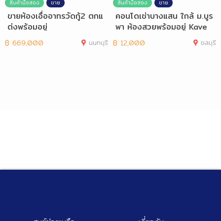
สินค้ามือสอง
ขาย
สินค้ามือสอง
ขาย
ขายห้องเอื้ออาทรวัดกู้2 ตกแ
คอนโดเช่าบางแสน ใกล้ ม.บูร
ต่งพร้อมอยู่
พา ห้องสวยพร้อมอยู่ Kave
฿
669,000
นนทบุรี
฿
12,000
ชลบุรี