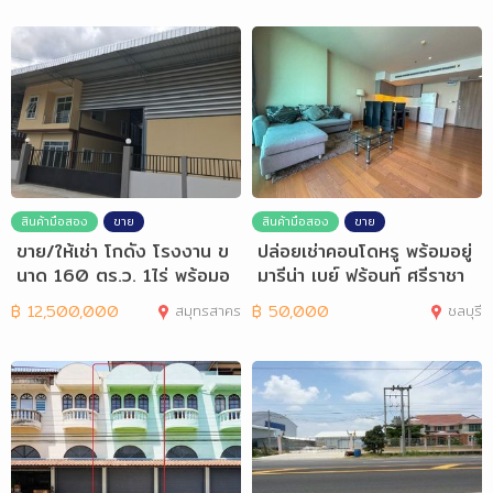
สินค้ามือสอง
ขาย
สินค้ามือสอง
ขาย
ขาย/ให้เช่า โกดัง โรงงาน ข
ปล่อยเช่าคอนโดหรู พร้อมอยู่
นาด 160 ตร.ว. 1ไร่ พร้อมอ
มารีน่า เบย์ ฟร้อนท์ ศรีราชา
อฟฟิศ
฿
12,500,000
สมุทรสาคร
฿
50,000
ชลบุรี