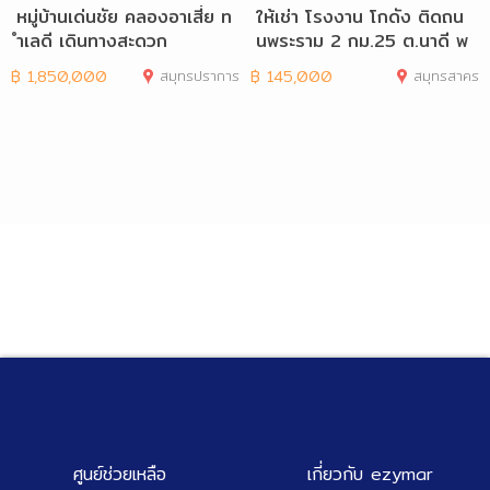
หมู่บ้านเด่นชัย คลองอาเสี่ย ท
ให้เช่า โรงงาน โกดัง ติดถน
ำเลดี เดินทางสะดวก
นพระราม 2 กม.25 ต.นาดี พ
ร้อมหอพัก
฿
1,850,000
สมุทรปราการ
฿
145,000
สมุทรสาคร
ศูนย์ช่วยเหลือ
เกี่ยวกับ ezymar