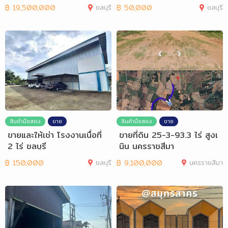
฿
19,500,000
ชลบุรี
฿
50,000
ชลบุรี
สินค้ามือสอง
ขาย
สินค้ามือสอง
ขาย
ขายและให้เช่า โรงงานเนื้อที่
ขายที่ดิน 25-3-93.3 ไร่ สูงเ
2 ไร่ ชลบุรี
นิน นครราชสีมา
฿
150,000
ชลบุรี
฿
9,100,000
นครราชสีมา