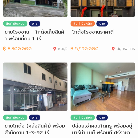
สินค้ามือสอง
ขาย
สินค้ามือหนึ่ง
ขาย
ขายโรงงาน - โกดังเก็บสินค้
โกดังโรงงานราคาดี
า พร้อมที่ดิน 1 ไร่
฿
8,800,000
ชลบุรี
฿
5,990,000
สมุทรสาคร
สินค้ามือสอง
ขาย
สินค้ามือสอง
ขาย
ขายโกดัง (คลังสินค้า) พร้อม
ปล่อยเช่าคอนโดหรู พร้อมอยู่
สำนักงาน 1-3-92 ไร่
มารีน่า เบย์ ฟร้อนท์ ศรีราชา