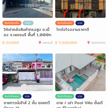
สินค้ามือหนึ่ง
ให้เช่า
สินค้ามือหนึ่ง
ขาย
ให้เช่าคลังสินค้าทรงสูง อ.เมื
โกดังโรงงานราคาดี
อง จ.เพชรบุรี พื้นที่ 1,000ก
ว่า
฿
69,000
เพชรบุรี
฿
5,990,000
สมุทรสาคร
สินค้ามือสอง
ขาย
สินค้ามือสอง
ขาย
ขายทาวน์เฮ้าส์ 2 ชั้น ซอยทวี
ขาย / เช่า Pool Villa ชั้นเดี