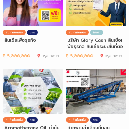
สินค้ามือหนึ่ง
ขาย
สินค้ามือหนึ่ง
ให้เช่า
สินเชื่อเพื่อธุรกิจ
บริษัท Glory Cash สินเชื่อเ
พื่อธุรกิจ สินเชื่อระยะสั้นที่ตอ
฿
5,000,000
กรุงเทพมหานคร
฿
5,000,000
กรุงเทพมหานคร
สินค้ามือหนึ่ง
ขาย
สินค้ามือหนึ่ง
ขาย
Aromatherapy Oil, น้ำมัน
สายพานลำเลียงที่นอน