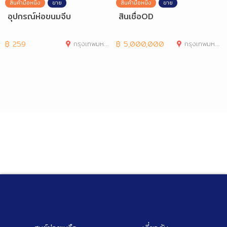
สินค้ามือหนึ่ง
ขาย
สินค้ามือหนึ่ง
ขาย
อุปกรณ์ห่อขนมจีบ
สินเชื่อOD
฿
259
กรุงเทพมหานคร
฿
5,000,000
กรุงเทพมหานคร