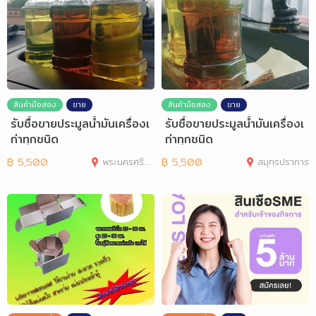
สินค้ามือสอง
ขาย
สินค้ามือสอง
ขาย
รับซื้อขายประมูลน้ำมันเครื่องเ
รับซื้อขายประมูลน้ำมันเครื่องเ
ก่าทุกชนิด
ก่าทุกชนิด
฿
5,500
พระนครศรีอยุธยา
฿
5,500
สมุทรปราการ