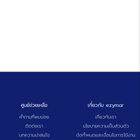
ศูนย์ช่วยเหลือ
เกี่ยวกับ ezymar
คำถามที่พบบ่อย
เกี่ยวกับเรา
ติดต่อเรา
นโยบายความเป็นส่วนตัว
บทความน่าสนใจ
ข้อกำหนดและเงื่อนไขการใช้งาน