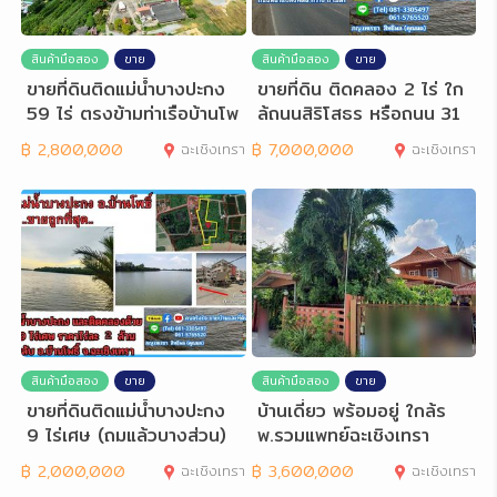
สินค้ามือสอง
ขาย
สินค้ามือสอง
ขาย
ขายที่ดินติดแม่น้ำบางปะกง
ขายที่ดิน ติดคลอง 2 ไร่ ใก
59 ไร่ ตรงข้ามท่าเรือบ้านโพ
ล้ถนนสิริโสธร หรือถนน 31
ธิ์
4 (บางปะกง
฿
2,800,000
ฉะเชิงเทรา
฿
7,000,000
ฉะเชิงเทรา
สินค้ามือสอง
ขาย
สินค้ามือสอง
ขาย
ขายที่ดินติดแม่น้ำบางปะกง
บ้านเดี่ยว พร้อมอยู่ ใกล้ร
9 ไร่เศษ (ถมแล้วบางส่วน)
พ.รวมแพทย์ฉะเชิงเทรา
ต.ท่าพลั
฿
2,000,000
ฉะเชิงเทรา
฿
3,600,000
ฉะเชิงเทรา