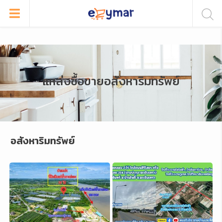
แหล่งซื้อขายอสังหาริมทรัพย์
อสังหาริมทรัพย์