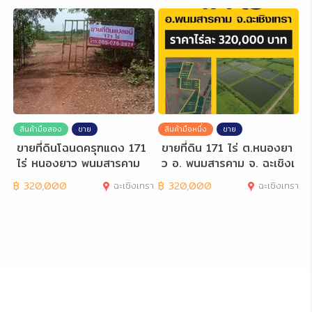
สินค้ามือสอง
ขาย
สินค้ามือหนึ่ง
ขาย
ขายที่ดินโฉนดครุฑแดง 171
ขายที่ดิน 171 ไร่ ต.หนองยา
ไร่ หนองยาว พนมสารคาม
ว อ. พนมสารคาม จ. ฉะเชิงเ
ฉะเชิงเทรา
ทรา
฿
320,000
ฉะเชิงเทรา
฿
320,000
ฉะเชิงเทรา