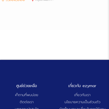
ศูนย์ช่วยเหลือ
เกี่ยวกับ ezymar
คำถามที่พบบ่อย
เกี่ยวกับเรา
ติดต่อเรา
นโยบายความเป็นส่วนตัว
บทความน่าสนใจ
ข้อกำหนดและเงื่อนไขการใช้งาน