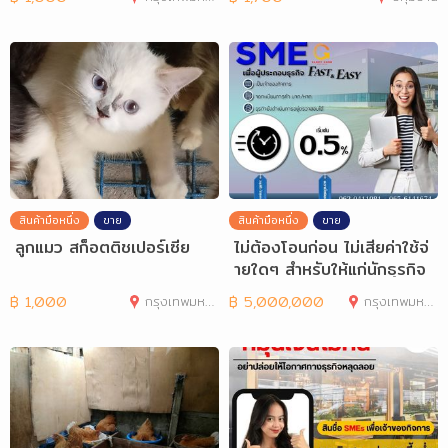
สินค้ามือหนึ่ง
ขาย
สินค้ามือหนึ่ง
ขาย
ลูกแมว สก็อตติชเปอร์เซีย
ไม่ต้องโอนก่อน ไม่เสียค่าใช้จ่
ายใดๆ สำหรับให้แก่นักธุรกิจ
และ
฿
1,000
กรุงเทพมหานคร
฿
5,000,000
กรุงเทพมหานคร