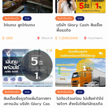
สินค้ามือหนึ่ง
ขาย
สินค้ามือหนึ่ง
ขาย
ไก่เบตง ลูกไก่เบตง
บริษัท Glory Cash สินเชื่อเ
พื่อธุรกิจ
฿
100
เชียงราย
฿
5,000,000
กรุงเทพมหานคร
สินค้ามือหนึ่ง
ขาย
สินค้ามือหนึ่ง
ขาย
สินเชื่อเพื่อธุรกิจเพิ่มโอกาศทา
ไม่ต้องโอนก่อน ไม่เสียค่าใช้จ่
งการเงิน บริษัท Glory Cas
ายใดๆ สำหรับให้แก่นักธุรกิจ