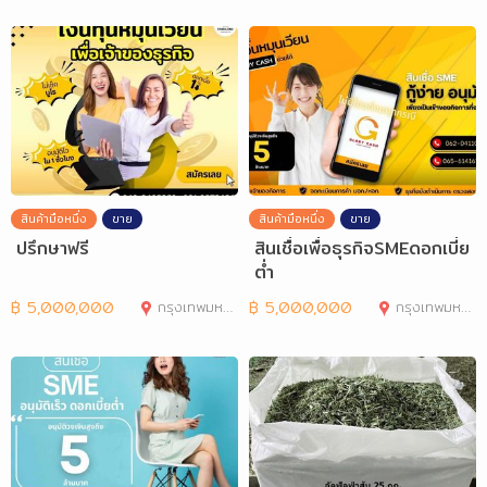
สินค้ามือหนึ่ง
ขาย
สินค้ามือหนึ่ง
ขาย
ปรึกษาฟรี
สินเชื่อเพื่อธุรกิจSMEดอกเบี่ย
ต่ำ
฿
5,000,000
กรุงเทพมหานคร
฿
5,000,000
กรุงเทพมหานคร