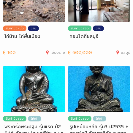
สินค้ามือหนึ่ง
ขาย
สินค้ามือสอง
ขาย
ไก่บ้าน ไก่พื้นเมือง
คอนโดที่ชลบุรี
฿
100
เชียงราย
฿
600,000
ชลบุรี
สินค้ามือสอง
ให้เช่า
สินค้ามือสอง
ให้เช่า
พระกริ่งพระปฐม รุ่นแรก ปี2
รูปเหมือนหล่อ รุ่น3 ปี2535 ห