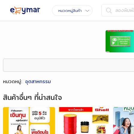
ลองพิมพ์ส
หมวดหมู่สินค้า
หมวดหมู่
:
อุตสาหกรรม
สินค้าอื่นๆ ที่น่าสนใจ