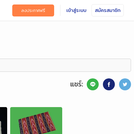
เข้าสู่ระบบ
สมัครสมาชิก
ลงประกาศฟรี
แชร์: