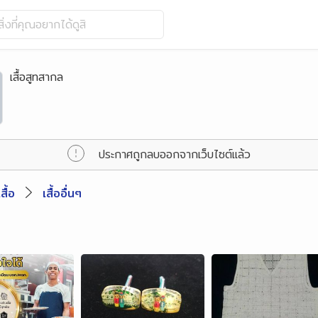
ิ่งที่คุณอยากได้ดูสิ
เสื้อสูทสากล
ประกาศถูกลบออกจากเว็บไซต์แล้ว
เสื้อ
เสื้ออื่นๆ