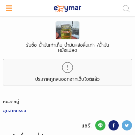
รับซื้อ น้ำมันเก่าเก็บ น้ำมันหล่อลื่นเก่า /น้ำมัน
หม้อแปลง
ประกาศถูกลบออกจากเว็บไซต์แล้ว
หมวดหมู่
อุตสาหกรรม
แชร์: