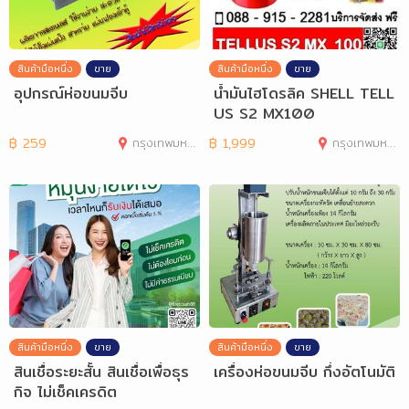
สินค้ามือหนึ่ง
ขาย
สินค้ามือหนึ่ง
ขาย
อุปกรณ์ห่อขนมจีบ
น้ำมันไฮโดรลิค SHELL TELL
US S2 MX100
฿
259
กรุงเทพมหานคร
฿
1,999
กรุงเทพมหานคร
สินค้ามือหนึ่ง
ขาย
สินค้ามือหนึ่ง
ขาย
สินเชื่อระยะสั้น สินเชื่อเพื่อธุร
เครื่องห่อขนมจีบ กึ่งอัตโนมัติ
กิจ ไม่เช็คเครดิต