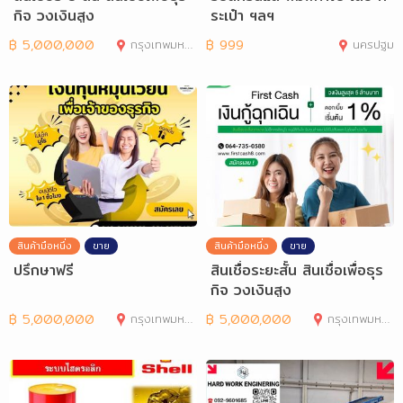
กิจ วงเงินสูง
ระเป๋า ฯลฯ
฿
5,000,000
กรุงเทพมหานคร
฿
999
นครปฐม
สินค้ามือหนึ่ง
ขาย
สินค้ามือหนึ่ง
ขาย
ปรึกษาฟรี
สินเชื่อระยะสั้น สินเชื่อเพื่อธุร
กิจ วงเงินสูง
฿
5,000,000
กรุงเทพมหานคร
฿
5,000,000
กรุงเทพมหานคร