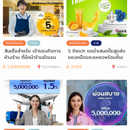
สินค้ามือหนึ่ง
ให้เช่า
สินค้ามือหนึ่ง
ขาย
สินเชื่อสำหรับ เจ้าของกิจการ
S Reich ขอนำเสนอปั๊มสูบส่ง
ห้างร้าน ที่มีหน้าร้านชัดเจน
ของหนืดของเหลวพร้อมชิ้นเ
นี้อ ได้อย
฿
5,000,000
กรุงเทพมหานคร
฿
9,999
ระยอง