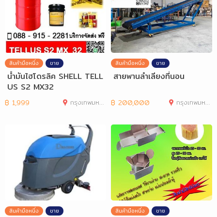
สินค้ามือหนึ่ง
ขาย
สินค้ามือหนึ่ง
ขาย
น้ำมันไฮโดรลิค SHELL TELL
สายพานลำเลียงที่นอน
US S2 MX32
฿
1,999
กรุงเทพมหานคร
฿
200,000
กรุงเทพมหานคร
สินค้ามือหนึ่ง
ขาย
สินค้ามือหนึ่ง
ขาย