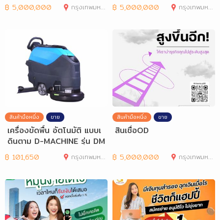
฿
5,000,000
กรุงเทพมหานคร
฿
5,000,000
กรุงเทพมหานคร
สินค้ามือหนึ่ง
ขาย
สินค้ามือหนึ่ง
ขาย
เครื่องขัดพื้น อัตโนมัติ แบบเ
สินเชื่อOD
ดินตาม D-MACHINE รุ่น DM
468
฿
101,650
กรุงเทพมหานคร
฿
5,000,000
กรุงเทพมหานคร