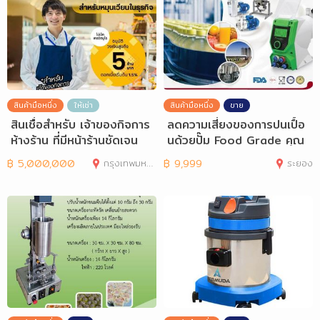
สินค้ามือหนึ่ง
ให้เช่า
สินค้ามือหนึ่ง
ขาย
สินเชื่อสำหรับ เจ้าของกิจการ
ลดความเสี่ยงของการปนเปื้อ
ห้างร้าน ที่มีหน้าร้านชัดเจน
นด้วยปั๊ม Food Grade คุณ
ภาพสูงจาก S
฿
5,000,000
กรุงเทพมหานคร
฿
9,999
ระยอง