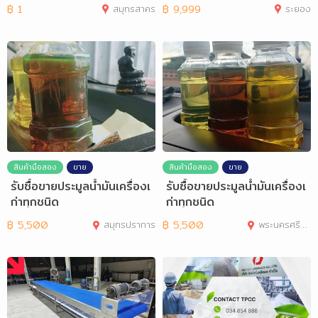
นพริ
นี้อ ได้อย
฿
1
สมุทรสาคร
฿
9,999
ระยอง
สินค้ามือสอง
ขาย
สินค้ามือสอง
ขาย
รับซื้อขายประมูลน้ำมันเครื่องเ
รับซื้อขายประมูลน้ำมันเครื่องเ
ก่าทุกชนิด
ก่าทุกชนิด
฿
5,500
สมุทรปราการ
฿
5,500
พระนครศรีอยุธยา