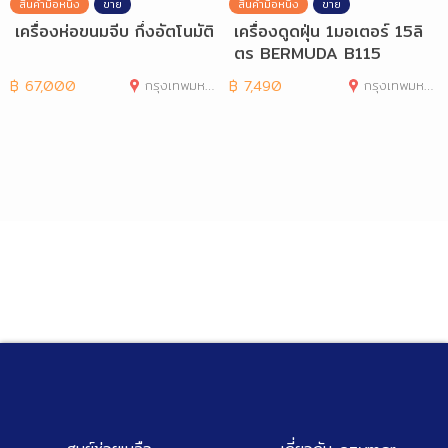
สินค้ามือหนึ่ง
ขาย
สินค้ามือหนึ่ง
ขาย
เครื่องห่อขนมจีบ กึ่งอัตโนมัติ
เครื่องดูดฝุ่น 1มอเตอร์ 15ลิ
ตร BERMUDA B115
฿
67,000
กรุงเทพมหานคร
฿
7,490
กรุงเทพมหานคร