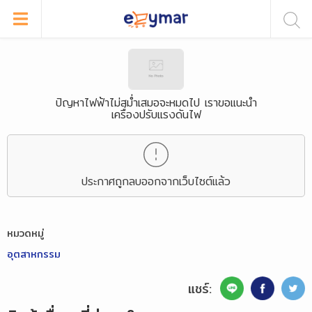
ปัญหาไฟฟ้าไม่สม่ำเสมอจะหมดไป เราขอแนะนำ
เครื่องปรับแรงดันไฟ
ประกาศถูกลบออกจากเว็บไซต์แล้ว
หมวดหมู่
อุตสาหกรรม
แชร์: