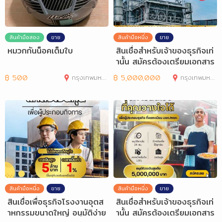
สินค้ามือสอง
ขาย
สินค้ามือหนึ่ง
ขาย
หมวกกันน็อคเต็มใบ
สินเชื่อสำหรับเจ้าของธุรกิจเท่
านั้น สมัครต้องเตรียมเอกสาร
อะ
฿
500
กรุงเทพมหานคร
฿
5,000,000
กรุงเทพมหานคร
สินค้ามือหนึ่ง
ขาย
สินค้ามือหนึ่ง
ขาย
สินเชื่อเพื่อธุรกิจโรงงานอุตส
สินเชื่อสำหรับเจ้าของธุรกิจเท่
าหกรรมขนาดใหญ่ อนุมัติง่าย
านั้น สมัครต้องเตรียมเอกสาร