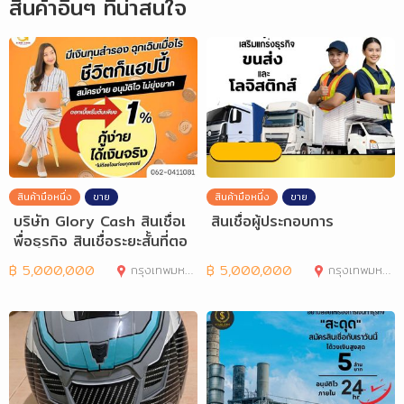
สินค้าอื่นๆ ที่น่าสนใจ
สินค้ามือหนึ่ง
ขาย
สินค้ามือหนึ่ง
ขาย
บริษัท Glory Cash สินเชื่อเ
สินเชื่อผู้ประกอบการ
พื่อธุรกิจ สินเชื่อระยะสั้นที่ตอ
฿
5,000,000
กรุงเทพมหานคร
฿
5,000,000
กรุงเทพมหานคร