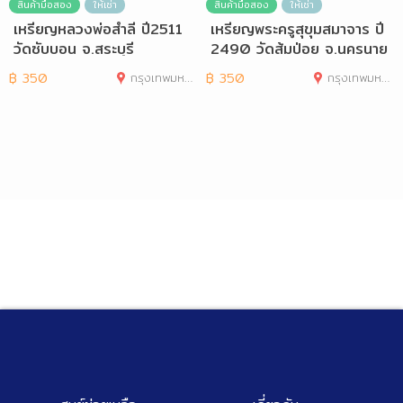
สินค้ามือสอง
ให้เช่า
สินค้ามือสอง
ให้เช่า
เหรียญหลวงพ่อสำลี ปี2511
เหรียญพระครูสุขุมสมาจาร ปี
วัดซับบอน จ.สระบุรี
2490 วัดส้มป่อย จ.นครนาย
ก
฿
350
กรุงเทพมหานคร
฿
350
กรุงเทพมหานคร