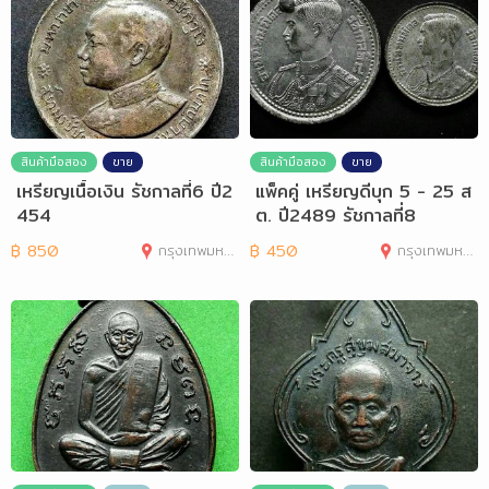
สินค้ามือสอง
ขาย
สินค้ามือสอง
ขาย
เหรียญเนื้อเงิน รัชกาลที่6 ปี2
แพ็คคู่ เหรียญดีบุก 5 - 25 ส
454
ต. ปี2489 รัชกาลที่8
฿
850
กรุงเทพมหานคร
฿
450
กรุงเทพมหานคร