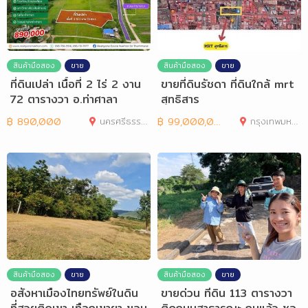
สินค้ามือสอง
ขาย
สินค้ามือสอง
ขาย
ที่ดินเปล่า เนื้อที่ 2 ไร่ 2 งาน
ขายที่ดินรัชดา ที่ดินใกล้ mrt
72 ตารางวา อ.ท่าศาลา
สุทธิสาร
฿
890,000
นครศรีธรรมราช
฿
99,000,000
กรุงเทพมหานคร
สินค้ามือสอง
ขาย
สินค้ามือสอง
ขาย
อสังหาเมืองไทยทรัพย์ในดิน
ขายด่วน ทีดิน 113 ตารางวา