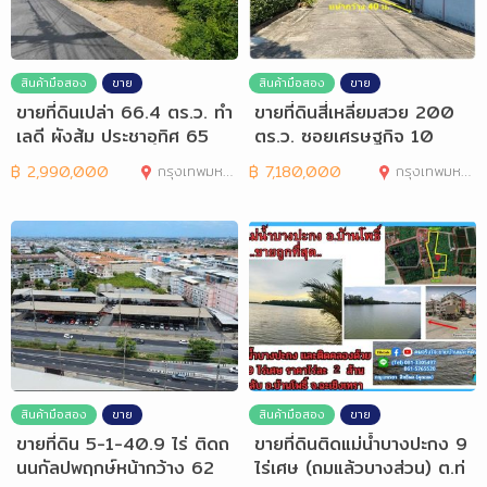
สินค้ามือสอง
ขาย
สินค้ามือสอง
ขาย
ขายที่ดินเปล่า 66.4 ตร.ว. ทำ
ขายที่ดินสี่เหลี่ยมสวย 200
เลดี ผังส้ม ประชาอุทิศ 65
ตร.ว. ซอยเศรษฐกิจ 10
฿
2,990,000
กรุงเทพมหานคร
฿
7,180,000
กรุงเทพมหานคร
สินค้ามือสอง
ขาย
สินค้ามือสอง
ขาย
ขายที่ดิน 5-1-40.9 ไร่ ติดถ
ขายที่ดินติดแม่น้ำบางปะกง 9
นนกัลปพฤกษ์หน้ากว้าง 62
ไร่เศษ (ถมแล้วบางส่วน) ต.ท่