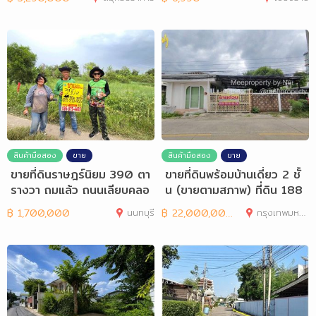
สินค้ามือสอง
ขาย
สินค้ามือสอง
ขาย
ขายที่ดินราษฎร์นิยม 390 ตา
ขายที่ดินพร้อมบ้านเดี่ยว 2 ชั้
รางวา ถมแล้ว ถนนเลียบคลอ
น (ขายตามสภาพ) ที่ดิน 188
ง ลากค้อน
฿
1,700,000
นนทบุรี
฿
22,000,000
กรุงเทพมหานคร