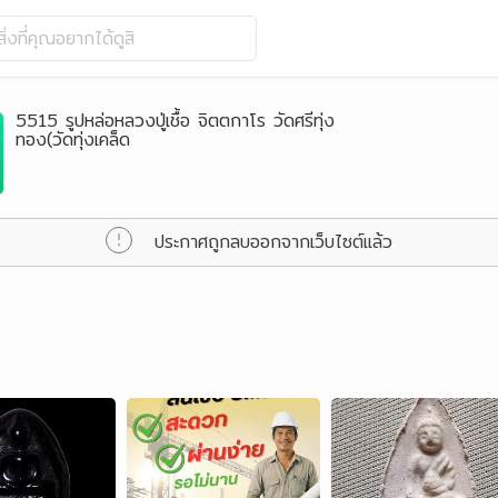
ิ่งที่คุณอยากได้ดูสิ
5515 รูปหล่อหลวงปู่เชื้อ จิตตกาโร วัดศรีทุ่ง
ทอง(วัดทุ่งเคล็ด
ประกาศถูกลบออกจากเว็บไซต์แล้ว