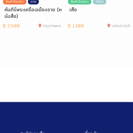
สินค้ามือหนึ่ง
ขาย
สินค้ามือสอง
ให้เช่า
คัมภีร์พระเครื่องเมืองราช (ห
เสือ
นังสือ)
฿
3,500
กรุงเทพมหานคร
฿
1,300
นครสวรรค์