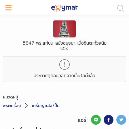
5847 พระแก้บน สมัยอยุธยา เนื้อชินตะกั่วสนิม
แดง
ประกาศถูกลบออกจากเว็บไซต์แล้ว
หมวดหมู่
พระเครื่อง
เหรียญหล่อ/ปั้ม
แชร์: