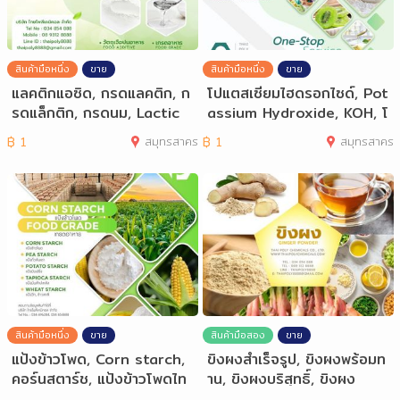
สินค้ามือหนึ่ง
ขาย
สินค้ามือหนึ่ง
ขาย
แลคติกแอซิด, กรดแลคติก, ก
โปแตสเซียมไฮดรอกไซด์, Pot
รดแล็กติก, กรดนม, Lactic
assium Hydroxide, KOH, โ
Acid, Food
ทร 03485488
฿
1
สมุทรสาคร
฿
1
สมุทรสาคร
สินค้ามือหนึ่ง
ขาย
สินค้ามือสอง
ขาย
แป้งข้าวโพด, Corn starch,
ขิงผงสำเร็จรูป, ขิงผงพร้อมท
คอร์นสตาร์ช, แป้งข้าวโพดไท
าน, ขิงผงบริสุทธิ์, ขิงผง
ย, Thail