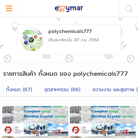
polychemicals777
เป็นสมาชิกเมื่อ
07 ก.ย. 2564
รายการสินค้า
ทั้งหมด
ของ
polychemicals777
ทั้งหมด (
67
)
อุตสาหกรรม
(
66
)
ความงาม และสุขภาพ
(