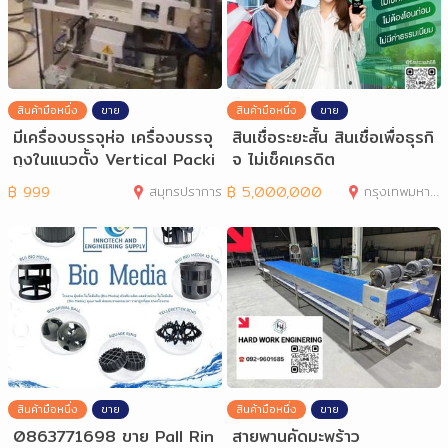
สินค้ามือหนึ่ง
ขาย
สินค้ามือหนึ่ง
ขาย
มีเครื่องบรรจุห่อ เครื่องบรรจุ
สินเชื่อระยะสั้น สินเชื่อเพื่อธุรกิ
ถุงในแนวตั้ง Vertical Packi
จ ไม่เช็คเครดิต
ng
฿
999
สมุทรปราการ
฿
5,000,000
กรุงเทพมหานคร
สินค้ามือหนึ่ง
ขาย
สินค้ามือหนึ่ง
ขาย
0863771698 ขาย Pall Rin
สายพานคัดมะพร้าว