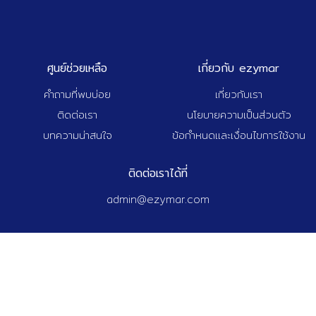
ศูนย์ช่วยเหลือ
เกี่ยวกับ ezymar
คำถามที่พบบ่อย
เกี่ยวกับเรา
ติดต่อเรา
นโยบายความเป็นส่วนตัว
บทความน่าสนใจ
ข้อกำหนดและเงื่อนไขการใช้งาน
ติดต่อเราได้ที่
admin@ezymar.com
© 2025 Ezy A Tech Co., Ltd. All Rights Reserved