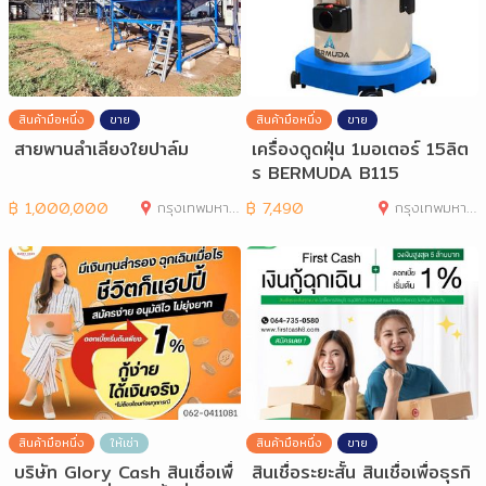
สินค้ามือหนึ่ง
ขาย
สินค้ามือหนึ่ง
ขาย
สายพานลำเลียงใยปาล์ม
เครื่องดูดฝุ่น 1มอเตอร์ 15ลิต
ร BERMUDA B115
฿
1,000,000
กรุงเทพมหานคร
฿
7,490
กรุงเทพมหานคร
สินค้ามือหนึ่ง
ให้เช่า
สินค้ามือหนึ่ง
ขาย
บริษัท Glory Cash สินเชื่อเพื่
สินเชื่อระยะสั้น สินเชื่อเพื่อธุรกิ