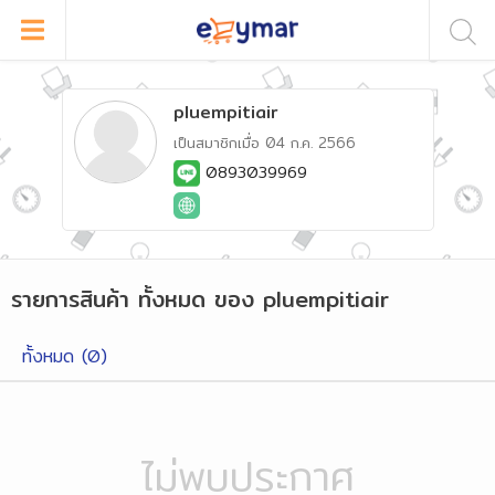
pluempitiair
เป็นสมาชิกเมื่อ
04 ก.ค. 2566
0893039969
รายการสินค้า
ทั้งหมด
ของ
pluempitiair
ทั้งหมด (
0
)
ไม่พบประกาศ