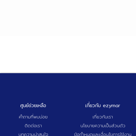
ศูนย์ช่วยเหลือ
เกี่ยวกับ ezymar
คำถามที่พบบ่อย
เกี่ยวกับเรา
ติดต่อเรา
นโยบายความเป็นส่วนตัว
บทความน่าสนใจ
ข้อกำหนดและเงื่อนไขการใช้งาน