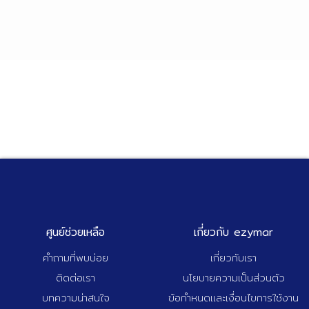
ศูนย์ช่วยเหลือ
เกี่ยวกับ ezymar
คำถามที่พบบ่อย
เกี่ยวกับเรา
ติดต่อเรา
นโยบายความเป็นส่วนตัว
บทความน่าสนใจ
ข้อกำหนดและเงื่อนไขการใช้งาน