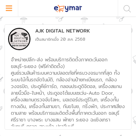
AJK DIGITAL NETWORK
เป็นสมาชิกเมื่อ
20 ส.ค. 2568
จำหน่ายปลีก-ส่ง พร้อมบริการติดตั้งภาคตะวันออก
ชลบุรี-ระยอง (ฟรีค่าติดตั้ง)
ศูนย์รวมสินค้าระบบความปลอดภัยที่ครบวงจรมากที่สุด ทั้ง
ระบบไม้กั้นรถอัตโนมัติ, กล้องอ่านป้ายทะเบียนรถ, กล้อง
วงจรปิด, ประตูคีย์การ์ด, กลอนประตูดิจิตอล, เครื่องสแกน
ลายนิ้วมือ-ใบหน้า, ประตูออโต้แบบเซเว่น-Auto Door,
เครื่องสแกนตรวจจับโลหะ, มอเตอร์ประตูรีโมท, เครื่องกั้น
ทางเดิน, เครื่องกั้นสามขา, กันขโมย, กริ่งพัก, ประกาศเสียง
ตามสาย พร้อมบริการและติดตั้งพื้นที่ภาคตะวันออก ชลบุรี
ศรีราชา บางพระ บางแสน พัทยา ระยอง ฉะเชิงเทรา
จันทบุรี ตราด สระแก้ว ปราจีนบุรี