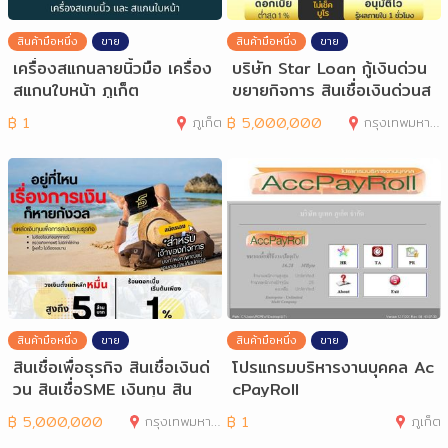
สินค้ามือหนึ่ง
ขาย
สินค้ามือหนึ่ง
ขาย
เครื่องสแกนลายนิ้วมือ เครื่อง
บริษัท Star Loan กู้เงินด่วน
สแกนใบหน้า ภูเก็ต
ขยายกิจการ สินเชื่อเงินด่วนส
ำ
฿
1
ภูเก็ต
฿
5,000,000
กรุงเทพมหานคร
สินค้ามือหนึ่ง
ขาย
สินค้ามือหนึ่ง
ขาย
สินเชื่อเพื่อธุรกิจ สินเชื่อเงินด่
โปรแกรมบริหารงานบุคคล Ac
วน สินเชื่อSME เงินทุน สิน
cPayRoll
฿
5,000,000
กรุงเทพมหานคร
฿
1
ภูเก็ต