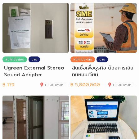
สินค้ามือสอง
ขาย
สินค้ามือหนึ่ง
ขาย
Ugreen External Stereo
สินเชื่อเพื่อธุรกิจ ต้องการเงิน
Sound Adapter
ทุนหมุนเวียน
฿
179
กรุงเทพมหานคร
฿
5,000,000
กรุงเทพมหานคร