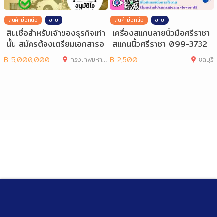
สินค้ามือหนึ่ง
ขาย
สินค้ามือหนึ่ง
ขาย
สินเชื่อสำหรับเจ้าของธุรกิจเท่า
เครื่องสแกนลายนิ้วมือศรีราชา
นั้น สมัครต้องเตรียมเอกสารอ
สแกนนิ้วศรีราชา 099-3732
ะ
032
฿
5,000,000
กรุงเทพมหานคร
฿
2,500
ชลบุรี