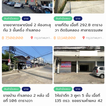
สินค้ามือสอง
ขาย
สินค้ามือสอง
ขาย
ขายอาคารพาณิชย์ 2 ห้องทะลุ
ขายที่ดิน เนื้อที่ 292.8 ตาราง
กัน 3 ชั้นครึ่ง ทำเลทอง
วา ติดริมคลอง ศาลาธรรมสพ
น์ 37
฿
7,500,000
กรุงเทพมหานคร
฿
13,140,000
กรุงเทพมหานคร
สินค้ามือสอง
ขาย
สินค้ามือสอง
ขาย
ขายบ้าน ทำเลทอง 2 หลัง เนื้
ให้เช่าตึก 3 คูหา 5 ชั้น เนื้อที่
อที่ 106 ตารางวา
135 ตรว. ซอยรามคำแหง 42