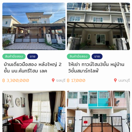
สินค้ามือสอง
ขาย
สินค้ามือสอง
ขาย
บ้านเดี่ยวมือสอง หลังใหญ่ 2
ให้เช่า ทาวน์โฮม3ชั้น หมู่บ้าน
ชั้น มบ.คันทรีโฮม เลค
วิชั่นสมาร์ทไลฟ์
฿
3,300,000
ชลบุรี
฿
17,000
นนทบุรี