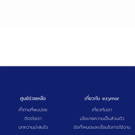
ศูนย์ช่วยเหลือ
เกี่ยวกับ ezymar
คำถามที่พบบ่อย
เกี่ยวกับเรา
ติดต่อเรา
นโยบายความเป็นส่วนตัว
บทความน่าสนใจ
ข้อกำหนดและเงื่อนไขการใช้งาน