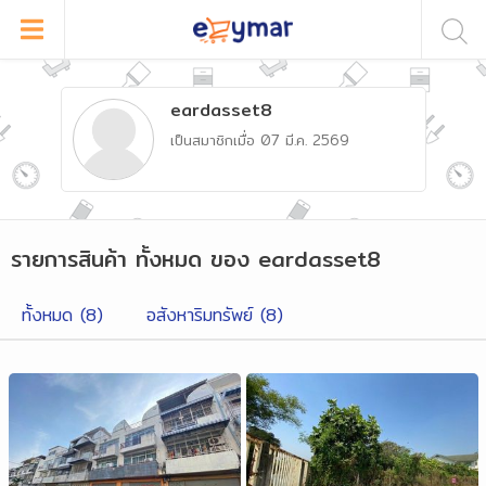
eardasset8
เป็นสมาชิกเมื่อ
07 มี.ค. 2569
รายการสินค้า
ทั้งหมด
ของ
eardasset8
ทั้งหมด (
8
)
อสังหาริมทรัพย์
(
8
)