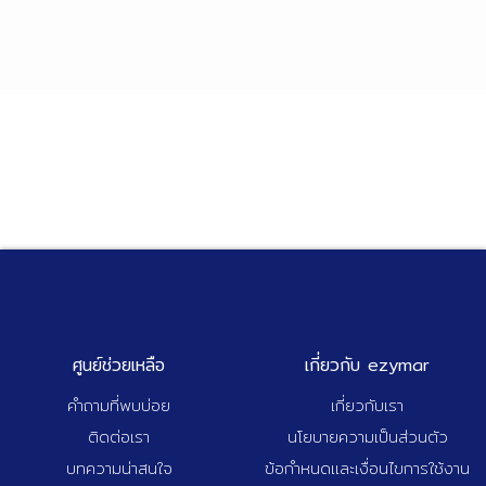
ศูนย์ช่วยเหลือ
เกี่ยวกับ ezymar
คำถามที่พบบ่อย
เกี่ยวกับเรา
ติดต่อเรา
นโยบายความเป็นส่วนตัว
บทความน่าสนใจ
ข้อกำหนดและเงื่อนไขการใช้งาน