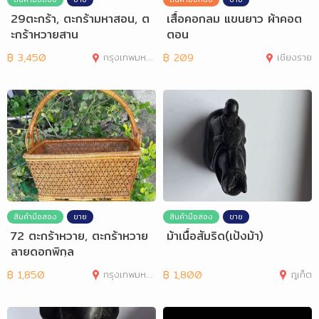
29ตะกร้า, ตะกร้ามหาสอน, ต
เสื้อคอกลม แขนยาว ผ้าคอต
ะกร้าหวายสาน
ตอน
฿
3,450
กรุงเทพมหานคร
฿
209
เชียงราย
สินค้ามือสอง
ขาย
สินค้ามือสอง
ขาย
72 ตะกร้าหวาย, ตะกร้าหวาย
ม้าเนื้อสัมริด(เป้งม้า)
ลายดอกพิกุล
฿
1,850
กรุงเทพมหานคร
฿
1,800
ภูเก็ต