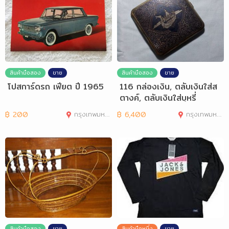
สินค้ามือสอง
ขาย
สินค้ามือสอง
ขาย
โปสการ์ดรถ เฟียต ปี 1965
116 กล่องเงิน, ตลับเงินใส่ส
ตางค์, ตลับเงินใส่บุหรี่
฿
200
กรุงเทพมหานคร
฿
6,400
กรุงเทพมหานคร
สินค้ามือสอง
ขาย
สินค้ามือหนึ่ง
ขาย