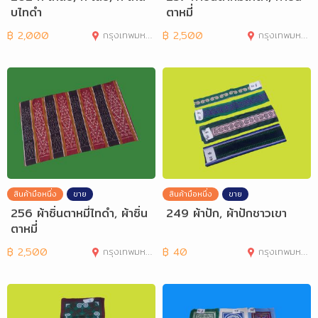
บไทดำ
ตาหมี่
฿
2,000
กรุงเทพมหานคร
฿
2,500
กรุงเทพมหานคร
สินค้ามือหนึ่ง
ขาย
สินค้ามือหนึ่ง
ขาย
256 ผ้าซิ่นตาหมี่ไทดำ, ผ้าซิ่น
249 ผ้าปัก, ผ้าปักชาวเขา
ตาหมี่
฿
2,500
กรุงเทพมหานคร
฿
40
กรุงเทพมหานคร