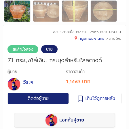
ลงประกาศเมื่อ
07 ก.ย. 2565 เวลา 13:43 น.
กรุงเทพมหานคร
>
สายไหม
สินค้ามือสอง
ขาย
71 กระบุงใส่เงิน, กระบุงสำหรับใส่สตางค์
ผู้ขาย
ราคาสินค้า
1,550 บาท
วีระฯ
ติดต่อผู้ขาย
เก็บไว้ดูภายหลัง
แชทกับผู้ขาย