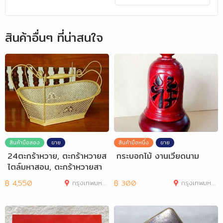
สินค้าอื่นๆ ที่น่าสนใจ
สินค้ามือสอง
ขาย
สินค้ามือหนึ่ง
ขาย
24ตะกร้าหวาย, ตะกร้าหวายส
กระบอกไม้ งานเวียดนาม
ไตล์มหาสอน, ตะกร้าหวายสา
น
฿
4,550
กรุงเทพมหานคร
฿
300
กรุงเทพมหานคร