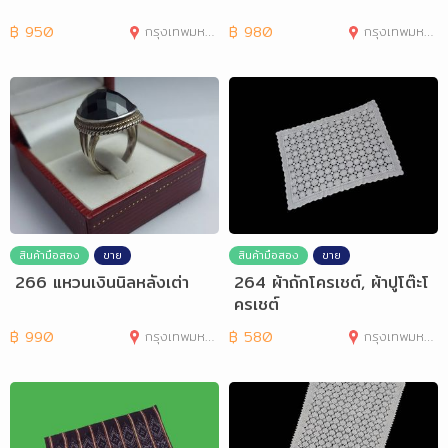
฿
950
กรุงเทพมหานคร
฿
980
กรุงเทพมหานคร
สินค้ามือสอง
ขาย
สินค้ามือสอง
ขาย
266 แหวนเงินนิลหลังเต่า
264 ผ้าถักโครเชต์, ผ้าปูโต๊ะโ
ครเชต์
฿
990
กรุงเทพมหานคร
฿
580
กรุงเทพมหานคร