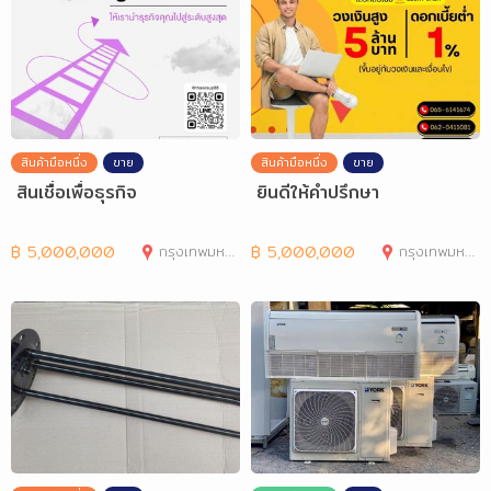
สินค้ามือหนึ่ง
ขาย
สินค้ามือหนึ่ง
ขาย
สินเชื่อเพื่อธุรกิจ
ยินดีให้คำปรึกษา
฿
5,000,000
กรุงเทพมหานคร
฿
5,000,000
กรุงเทพมหานคร