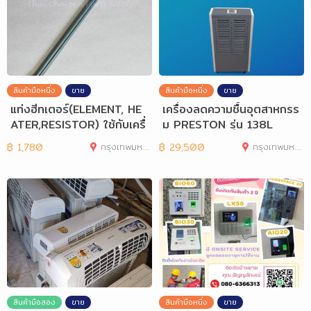
สินค้ามือหนึ่ง
ขาย
สินค้ามือหนึ่ง
ขาย
แท่งฮีทเตอร์(ELEMENT, HE
เครื่องลดความชื้นอุตสาหกรร
ATER,RESISTOR) ใช้กับเครื่
ม PRESTON รุ่น 138L
องทำน้ำร้อ
฿
1,780
กรุงเทพมหานคร
฿
29,500
กรุงเทพมหานคร
สินค้ามือสอง
ขาย
สินค้ามือหนึ่ง
ขาย