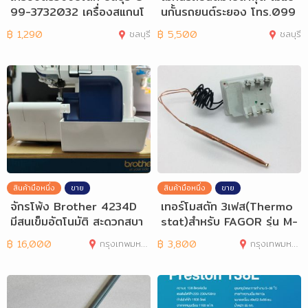
99-3732032 เครื่องสแกนโ
นกั้นรถยนต์ระยอง โทร.099
ลหะชลบุรี
-3732032
฿
1,290
ชลบุรี
฿
5,500
ชลบุรี
สินค้ามือหนึ่ง
ขาย
สินค้ามือหนึ่ง
ขาย
จักรโพ้ง Brother 4234D
เทอร์โมสตัท 3เฟส(Thermo
มีสนเข็มอัตโนมัติ สะดวกสบา
stat)สำหรับ FAGOR รุ่น M-
ย
300SS
฿
16,000
กรุงเทพมหานคร
฿
3,800
กรุงเทพมหานคร