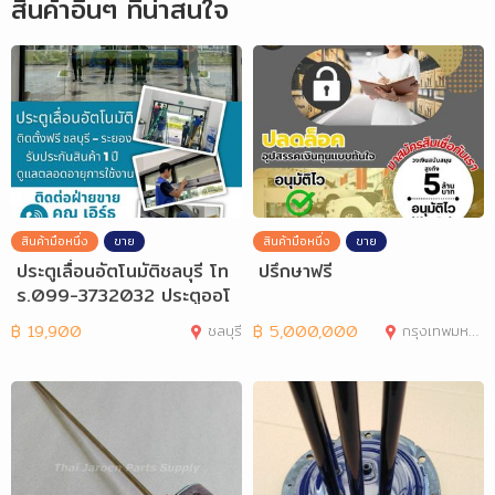
สินค้าอื่นๆ ที่น่าสนใจ
สินค้ามือหนึ่ง
ขาย
สินค้ามือหนึ่ง
ขาย
ประตูเลื่อนอัตโนมัติชลบุรี โท
ปรึกษาฟรี
ร.099-3732032 ประตูออโ
ต้ชลบุรี
฿
19,900
ชลบุรี
฿
5,000,000
กรุงเทพมหานคร