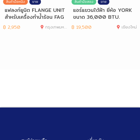
สินค้ามือหนึ่ง
ขาย
สินค้ามือสอง
ขาย
แฟลงก์ยูนิต FLANGE UNIT
แอร์แขวนใต้ฝ้า ยี่ห้อ YORK
สำหรับเครื่องทำน้ำร้อน FAG
ขนาด 36,000 BTU.
OR
฿
2,950
กรุงเทพมหานคร
฿
19,500
เชียงใหม่