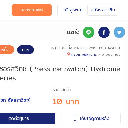
เข้าสู่ระบบ
สมัครสมาชิก
ลงประกาศฟรี
แชร์:
ลงประกาศเมื่อ
04 เม.ย. 2568 เวลา 14:43 น.
อหนึ่ง
ขาย
กรุงเทพมหานคร
>
บางขุนเทียน
ชอร์สวิทช์ (Pressure Switch) Hydrome
eries
ราคาสินค้า
10 บาท
จก อัสสราวิชญ์
ติดต่อผู้ขาย
เก็บไว้ดูภายหลัง