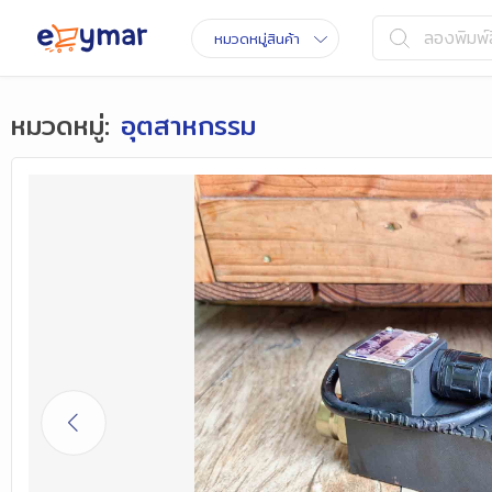
ลองพิมพ์ส
หมวดหมู่สินค้า
หมวดหมู่
:
อุตสาหกรรม