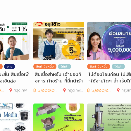
ขาย
สินค้ามือหนึ่ง
ให้เช่า
สินค้ามือหนึ่ง
ให้เช่า
ะสั้น สินเชื่อเพื่
สินเชื่อสำหรับ เจ้าของกิ
ไม่ต้องโอนก่อน ไม่เสี
งเงินสูง
จการ ห้างร้าน ที่มีหน้าร้า
าใช้จ่ายใดๆ สำหรับให
นชัดเจน
ก่นักธุรกิจและ
0
กรุงเทพมหานคร
฿
5,000,000
กรุงเทพมหานคร
฿
5,000,000
กรุงเทพมห