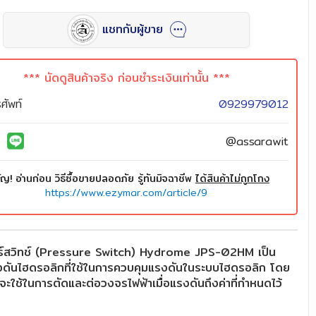
แชทกับผู้ขาย
*** นัดดูสินค้าจริง ก่อนชำระเงินเท่านั้น ***
ศัพท์
0929979012
D
@assarawit
ัญ! อ่านก่อน วิธีซื้อขายปลอดภัย รู้ทันมิจฉาชีพ
ได้สินค้าไม่ถูกโกง
https://www.ezymar.com/article/9
ร์สวิทช์ (Pressure Switch) Hydrome JPS-02HM เป็น
งดันไฮดรอลิกที่ใช้ในการควบคุมแรงดันในระบบไฮดรอลิก โดย
วจะใช้ในการตัดและต่อวงจรไฟฟ้าเมื่อแรงดันถึงค่าที่กำหนดไว้