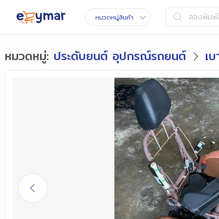
ลองพิมพ์ส
หมวดหมู่สินค้า
หมวดหมู่
:
ประดับยนต์ อุปกรณ์รถยนต์
เบ