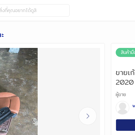
ิ่งที่คุณอยากได้ดูสิ
าะ
สินค้า
ขายเก้
2020
ผู้ขาย
w