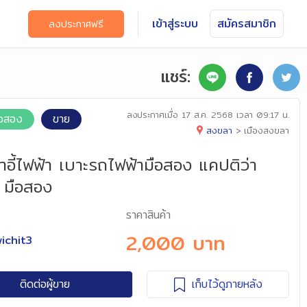
เข้าสู่ระบบ
สมัครสมาชิก
ลงประกาศฟรี
แชร์:
ลงประกาศเมื่อ
17 ส.ค. 2568 เวลา 09:17 น.
มือสอง
ขาย
สงขลา
>
เมืองสงขลา
าอี้ไฟฟ้า เบาะรถไฟฟ้ามือสอง แคปติว่า
 มือสอง
ราคาสินค้า
2,000 บาท
ichit3
ติดต่อผู้ขาย
เก็บไว้ดูภายหลัง