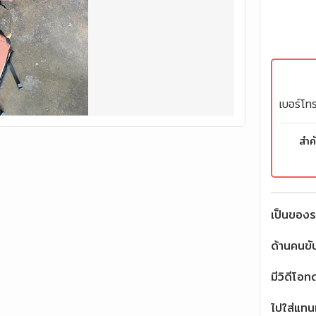
เบอร์โทร
สำค
เป็นของร
ด้านคนขับ
มีวิดีโอ
ไปใส่แทนเ