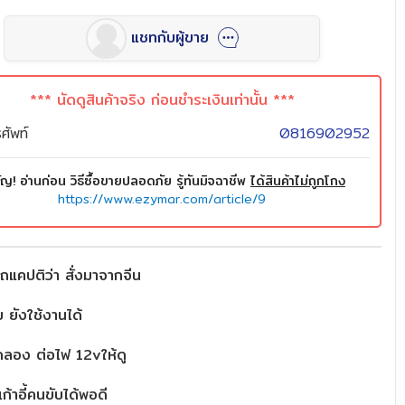
แชทกับผู้ขาย
*** นัดดูสินค้าจริง ก่อนชำระเงินเท่านั้น ***
ศัพท์
0816902952
ัญ! อ่านก่อน วิธีซื้อขายปลอดภัย รู้ทันมิจฉาชีพ
ได้สินค้าไม่ถูกโกง
https://www.ezymar.com/article/9
ถแคปติว่า สั่งมาจากจีน
 ยังใช้งานได้
ทดลอง ต่อไฟ 12vให้ดู
ก้าอี้คนขับได้พอดี