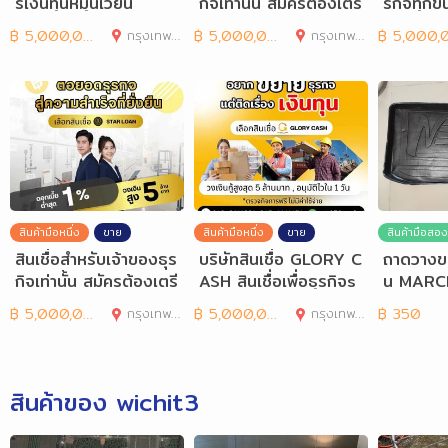
รเงินทุนหมุนเวียน
กิจเท่านั้น สมัครต้องเตรี
รกิจทุกข
ยมเอกสารอะ
฿
5,000,000
กรุงเทพมหานคร
฿
5,000,000
กรุงเทพมหานคร
฿
5,000,00
สินค้ามือหนึ่ง
ขาย
สินค้ามือหนึ่ง
ขาย
สินค้ามือสอง
สินเชื่อสำหรับเจ้าของธุร
บริษัทสินเชื่อ GLORY C
ถาดวางขอ
กิจเท่านั้น สมัครต้องเตรี
ASH สินเชื่อเพื่อธุรกิจs
น MARCH
ยมเอกสารอะ
me อนุมัตไว ร
฿
5,000,000
กรุงเทพมหานคร
฿
5,000,000
กรุงเทพมหานคร
฿
350
สินค้าของ wichit3