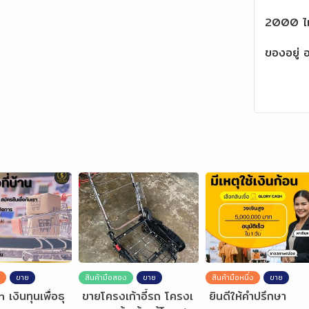
2000 ไม
ของอยู่ 
ขาย
สินค้ามือสอง
ขาย
สินค้ามือหนึ่ง
ขาย
เงินทุนเพื่อธุ
ขายโครงเก้าอี้รถ โครงเ
ยินดีให้คำปรึกษา