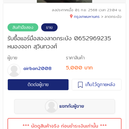
ลงประกาศเมื่อ
01 ก.ย. 2568 เวลา 23:04 น.
กรุงเทพมหานคร
>
ลาดกระบัง
สินค้ามือสอง
ขาย
รับซื้อแอร์มือสองลาดกระบัง 0652969235
หนองจอก สุวินทวงศ์
ผู้ขาย
ราคาสินค้า
5,000 บาท
airban2008
ติดต่อผู้ขาย
เก็บไว้ดูภายหลัง
แชทกับผู้ขาย
*** นัดดูสินค้าจริง ก่อนชำระเงินเท่านั้น ***