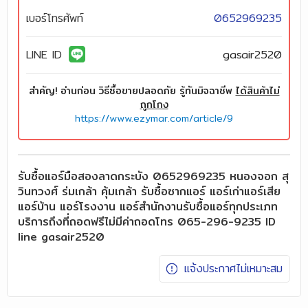
เบอร์โทรศัพท์
0652969235
LINE ID
gasair2520
สำคัญ! อ่านก่อน วิธีซื้อขายปลอดภัย รู้ทันมิจฉาชีพ
ได้สินค้าไม่
ถูกโกง
https://www.ezymar.com/article/9
รับซื้อแอร์มือสองลาดกระบัง 0652969235 หนองจอก สุ
วินทวงศ์ ร่มเกล้า คุ้มเกล้า รับซื้อซากแอร์ แอร์เก่าแอร์เสีย
แอร์บ้าน แอร์โรงงาน แอร์สำนักงานรับซื้อแอร์ทุกประเภท
บริการถึงที่ถอดฟรีไม่มีค่าถอดโทร 065-296-9235 ID
line gasair2520
แจ้งประกาศไม่เหมาะสม