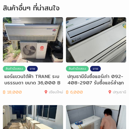
สินค้าอื่นๆ ที่น่าสนใจ
สินค้ามือสอง
ขาย
สินค้ามือสอง
ขาย
แอร์แขวนใต้ฝ้า TRANE ระบ
ปทุมธานีรับซื้อแอร์เก่า 092-
บธรรมดา ขนาด 36,000 B
408-2907 รับซื้อแอร์ลำลูก
TU.
กา
฿
18,000
เชียงใหม่
฿
6,000
ปทุมธานี