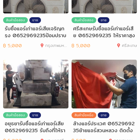
สินค้ามือสอง
ขาย
สินค้ามือสอง
ขาย
รับซื้อแอร์เก่าแอร์เสียเจริญก
ศรีสะเกษรับซื้อแอร์เก่าแอร์เสี
รุง 0652969235ป้อมปราบ
ย 0652969235 ให้ราคาสูง
ศัตรูพ่าย
฿
5,000
กรุงเทพมหานคร
฿
5,000
ศรีสะเกษ
สินค้ามือสอง
ขาย
สินค้ามือหนึ่ง
ขาย
อยุธยารับซื้อแอร์เก่าแอร์เสีย
ล้างแอร์ประเวศ 06529692
0652969235 รับถึงที่ให้รา
35ย้ายแอร์สวนหลวง ติดตั้ง
คาสูง
แอร์กิ่งแก้ว