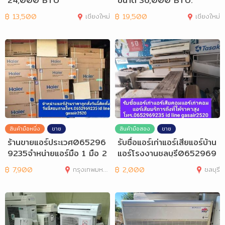
24,000 BTU
ขนาด 36,000 BTU.
฿
13,500
เชียงใหม่
฿
19,500
เชียงใหม่
สินค้ามือหนึ่ง
ขาย
สินค้ามือสอง
ขาย
ร้านขายแอร์ประเวศ065296
รับซื้อแอร์เก่าแอร์เสียแอร์บ้าน
9235จำหน่ายแอร์มือ 1 มือ 2
แอร์โรงงานชลบุรี0652969
ราคาถูก
235
฿
7,900
กรุงเทพมหานคร
฿
2,000
ชลบุรี