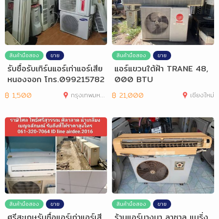
สินค้ามือสอง
ขาย
สินค้ามือสอง
ขาย
รับซื้อรับเทิร์นแอร์เก่าแอร์เสีย
แอร์แขวนใต้ฝ้า TRANE 48,
หนองจอก โทร.099215782
000 BTU
5
฿
1,500
กรุงเทพมหานคร
฿
21,000
เชียงใหม่
สินค้ามือสอง
ขาย
สินค้ามือสอง
ขาย
ศรีสะเกษรับซื้อแอร์เก่าแอร์เสี
ร้านแอร์บางนา ลาซาล แบริ่ง