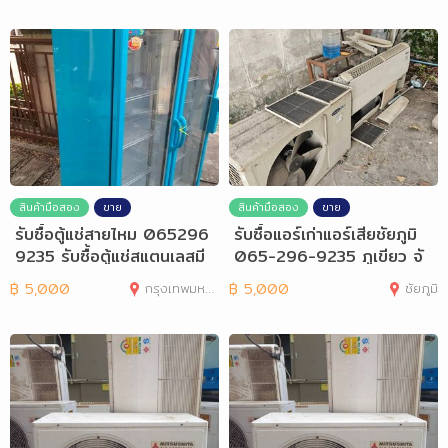
สินค้ามือสอง
ขาย
สินค้ามือสอง
ขาย
รับซื้อตู้แช่สายไหม 065296
รับซื้อแอร์เก่าแอร์เสียชัยภูมิ
9235 รับซื้อตู้แช่สแตนเลสมี
065-296-9235 ภูเขียว จั
นบุรี
ตุรัส
฿
5,000
กรุงเทพมหานคร
฿
5,000
ชัยภูมิ