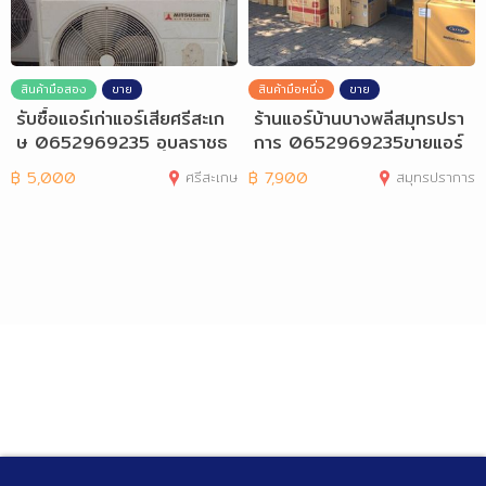
สินค้ามือสอง
ขาย
สินค้ามือหนึ่ง
ขาย
รับซื้อแอร์เก่าแอร์เสียศรีสะเก
ร้านแอร์บ้านบางพลีสมุทรปรา
ษ 0652969235 อุบลราชธ
การ 0652969235ขายแอร์
านี ยโสธร
บ้านราคาถูก
฿
5,000
ศรีสะเกษ
฿
7,900
สมุทรปราการ