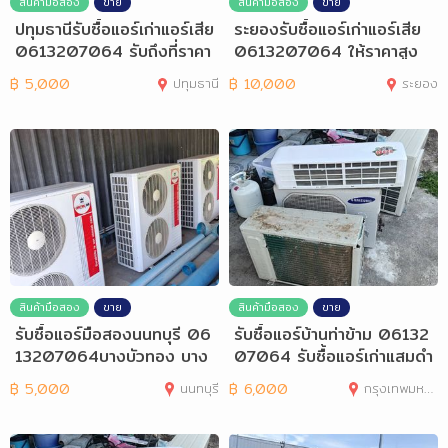
สินค้ามือสอง
ขาย
สินค้ามือสอง
ขาย
ปทุมธานีรับซื้อแอร์เก่าแอร์เสีย
ระยองรับซื้อแอร์เก่าแอร์เสีย
0613207064 รับถึงที่ราคา
0613207064 ให้ราคาสูง
สูง
฿
5,000
ปทุมธานี
฿
10,000
ระยอง
สินค้ามือสอง
ขาย
สินค้ามือสอง
ขาย
รับซื้อแอร์มือสองนนทบุรี 06
รับซื้อแอร์บ้านท่าข้าม 06132
13207064บางบัวทอง บาง
07064 รับซื้อแอร์เก่าแสมดำ
กรวย ไทรน้อย
฿
5,000
นนทบุรี
฿
6,000
กรุงเทพมหานคร