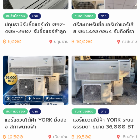
สินค้ามือสอง
ขาย
สินค้ามือสอง
ขาย
ปทุมธานีรับซื้อแอร์เก่า 092-
ศรีสะเกษรับซื้อแอร์เก่าแอร์เสี
408-2907 รับซื้อแอร์ลำลูก
ย 0613207064 รับถึงที่รา
กา
คาสูง
฿
6,000
ปทุมธานี
฿
10,000
ศรีสะเกษ
สินค้ามือสอง
ขาย
สินค้ามือสอง
ขาย
แอร์แขวนใต้ฝ้า YORK มือสอ
แอร์แขวนใต้ฝ้า YORK ระบบ
ง สภาพนางฟ้า
ธรรมดา ขนาด 36,000 BT
U.
฿
19,500
เชียงใหม่
฿
19,500
เชียงใหม่