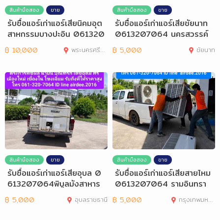
สินค้ามือสอง
ขาย
สินค้ามือสอง
ขาย
รับซื้อแอร์เก่าแอร์เสียนิคมอุต
รับซื้อแอร์เก่าแอร์เสียชัยนาท
สาหกรรมบางปะอิน 061320
0613207064 นครสวรรค์
7064
อุทัยธานี
฿
10,000
พระนครศรีอยุธยา
฿
5,000
ชัยนาท
สินค้ามือสอง
ขาย
สินค้ามือสอง
ขาย
รับซื้อแอร์เก่าแอร์เสียอุบล 0
รับซื้อแอร์เก่าแอร์เสียสายไหม
613207064พิบูลมังสาหาร
0613207064 รามอินทรา
โขงเจียม
บึงกุ่ม
฿
5,000
อุบลราชธานี
฿
5,000
กรุงเทพมหานคร