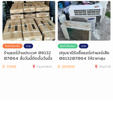
สินค้ามือหนึ่ง
ขาย
สินค้ามือสอง
ขาย
ร้านแอร์บ้านประเวศ 06132
ปทุมธานีรับซื้อแอร์เก่าแอร์เสีย
07064 สั่งวันนี้ติดตั้งวันนี้ร
0613207064 ให้ราคาสูง
าคาถูก
฿
7,900
กรุงเทพมหานคร
฿
10,000
ปทุมธานี