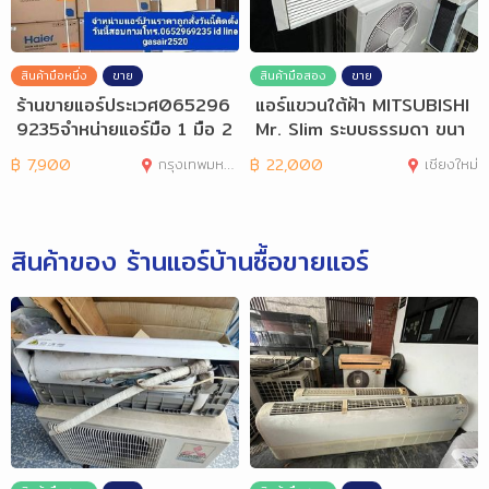
สินค้ามือหนึ่ง
ขาย
สินค้ามือสอง
ขาย
ร้านขายแอร์ประเวศ065296
แอร์แขวนใต้ฝ้า MITSUBISHI
9235จำหน่ายแอร์มือ 1 มือ 2
Mr. Slim ระบบธรรมดา ขนา
ราคาถูก
ด 36,000 BT
฿
7,900
กรุงเทพมหานคร
฿
22,000
เชียงใหม่
สินค้าของ ร้านแอร์บ้านซื้อขายแอร์