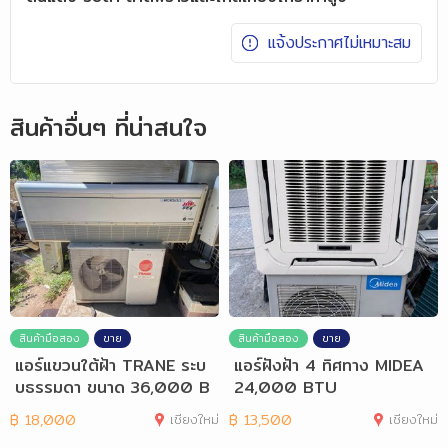
แจ้งประกาศไม่เหมาะสม
สินค้าอื่นๆ ที่น่าสนใจ
สินค้ามือสอง
ขาย
สินค้ามือสอง
ขาย
แอร์แขวนใต้ฝ้า TRANE ระบ
แอร์ฝังฝ้า 4 ทิศทาง MIDEA
บธรรมดา ขนาด 36,000 B
24,000 BTU
TU.
฿
18,000
เชียงใหม่
฿
13,500
เชียงใหม่