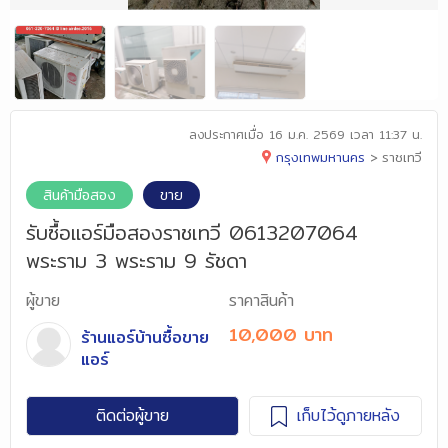
ลงประกาศเมื่อ
16 ม.ค. 2569 เวลา 11:37 น.
กรุงเทพมหานคร
>
ราชเทวี
สินค้ามือสอง
ขาย
รับซื้อแอร์มือสองราชเทวี 0613207064
พระราม 3 พระราม 9 รัชดา
ผู้ขาย
ราคาสินค้า
10,000 บาท
ร้านแอร์บ้านซื้อขาย
แอร์
ติดต่อผู้ขาย
เก็บไว้ดูภายหลัง