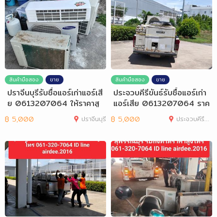
สินค้ามือสอง
ขาย
สินค้ามือสอง
ขาย
ปราจีนบุรีรับซื้อแอร์เก่าแอร์เสี
ประจวบคีรีขันธ์รับซื้อแอร์เก่า
ย 0613207064 ให้ราคาสู
แอร์เสีย 0613207064 ราค
ง
าสูง
฿
5,000
ปราจีนบุรี
฿
5,000
ประจวบคีรีขันธ์