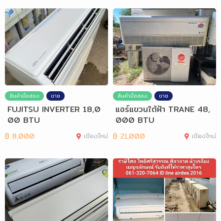
สินค้ามือสอง
ขาย
สินค้ามือสอง
ขาย
FUJITSU INVERTER 18,0
แอร์แขวนใต้ฝ้า TRANE 48,
00 BTU
000 BTU
฿
8,000
เชียงใหม่
฿
21,000
เชียงใหม่