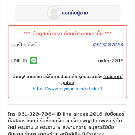
แชทกับผู้ขาย
*** นัดดูสินค้าจริง ก่อนชำระเงินเท่านั้น ***
เบอร์โทรศัพท์
0613207064
LINE ID
aidee.2016
สำคัญ! อ่านก่อน วิธีซื้อขายปลอดภัย รู้ทันมิจฉาชีพ
ได้สินค้าไม่
ถูกโกง
https://www.ezymar.com/article/9
โทร 061-320-7064 ID line airdee.2016 รับซื้อแอร์
มือสองราชเทวี รับซื้อแอร์เก่าแอร์เสียพญาไท เพชรบุรีตัด
ใหม่ พระราม 3 พระราม 9 สะพานควาย อนุสาวรีย์ชัย
ดินแดง รัชดา ลาดพร้าวและใกล้เคียงให้ราคาสูง