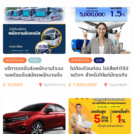
สินค้ามือหนึ่ง
ให้เช่า
สินค้ามือหนึ่ง
ขาย
บริการรถรับส่งพนักงานโรงง
ไม่ต้องโอนก่อน ไม่เสียค่าใช้จ่
านพร้อมรับสมัครพนักงานขับ
ายใดๆ สำหรับให้แก่นักธุรกิจ
รถจำนวนมาก
และ
฿
18,000
สมุทรปราการ
฿
5,000,000
กรุงเทพมหานคร