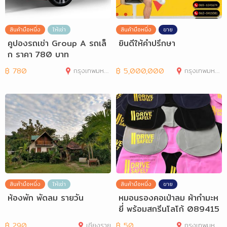
สินค้ามือหนึ่ง
ให้เช่า
สินค้ามือหนึ่ง
ขาย
คูปองรถเช่า Group A รถเล็
ยินดีให้คำปรึกษา
ก ราคา 780 บาท
฿
780
กรุงเทพมหานคร
฿
5,000,000
กรุงเทพมหานคร
สินค้ามือหนึ่ง
ให้เช่า
สินค้ามือหนึ่ง
ขาย
ห้องพัก พัดลม รายวัน
หมอนรองคอเป่าลม ผ้ากำมะห
ยี่ พร้อมสกรีนโลโก้ 089415
6619
฿
290
เชียงราย
฿
50
กรุงเทพมหานคร