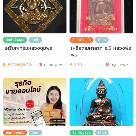
สินค้ามือสอง
ให้เช่า
สินค้ามือหนึ่ง
ให้เช่า
เหรียญกรมหลวงชุมพร
เหรียญมหาลาภ ร.5 หลวงพ่อ
พุธ
฿
8,000,000
กรุงเทพมหานคร
฿
399
กรุงเทพมหานคร
สินค้ามือหนึ่ง
ให้เช่า
สินค้ามือสอง
ให้เช่า