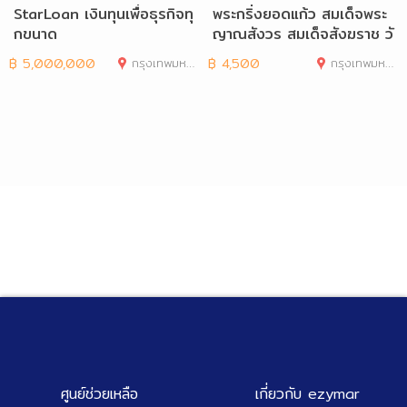
StarLoan เงินทุนเพื่อธุรกิจทุ
พระกริ่งยอดแก้ว สมเด็จพระ
กขนาด
ญาณสังวร สมเด็จสังฆราช วั
ดบวรนิเวศฯ
฿
5,000,000
กรุงเทพมหานคร
฿
4,500
กรุงเทพมหานคร
ศูนย์ช่วยเหลือ
เกี่ยวกับ ezymar