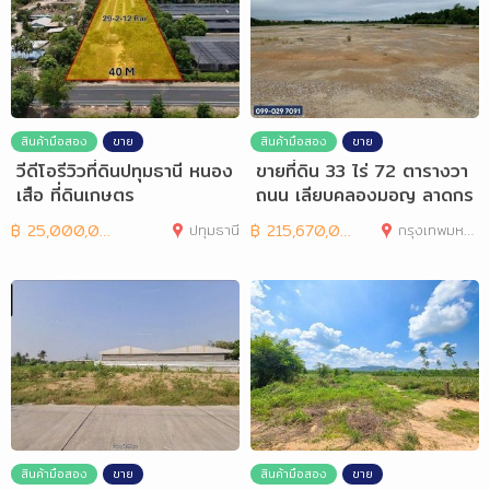
สินค้ามือสอง
ขาย
สินค้ามือสอง
ขาย
วีดีโอรีวิวที่ดินปทุมธานี หนอง
ขายที่ดิน 33 ไร่ 72 ตารางวา
เสือ ที่ดินเกษตร
ถนน เลียบคลองมอญ ลาดกร
ะบัง
฿
25,000,000
ปทุมธานี
฿
215,670,000
กรุงเทพมหานคร
สินค้ามือสอง
ขาย
สินค้ามือสอง
ขาย