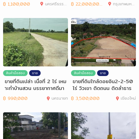
฿
1,100,000
นครศรีธรรมราช
฿
22,000,000
กรุงเทพมหานคร
สินค้ามือสอง
ขาย
สินค้ามือสอง
ขาย
ขายที่ดินเปล่า เนื้อที่ 2 ไร่ เหม
ขายที่ดินใกล้ดอยอิน2-2-50
าะทำบ้านสวน บรรยากาศดีมา
ไร่ วิวเขา ติดถนน ติดลำธาร
ก
฿
990,000
นครนายก
฿
3,500,000
เชียงใหม่