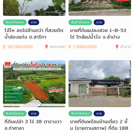
สินค้ามือสอง
ขาย
สินค้ามือสอง
ขาย
โอ้โห ลดไปล้านกว่า ที่สวยติด
ขายที่ดินแปลงสวย 1-0-53
น้ำล่องแก่ง ต.สาริกา
ไร่ ใกล้แม่น้ำวัง จ.ลำปาง
฿
10,500,000
นครนายก
฿
5,000,000
ลำปาง
สินค้ามือสอง
ขาย
สินค้ามือสอง
ขาย
ที่ดินเปล่า 3 ไร่ 38 ตารางวา
ขายที่ดินพร้อมบ้านเดี่ยว 2 ชั้
อ.ท่าศาลา
น (ขายตามสภาพ) ที่ดิน 188