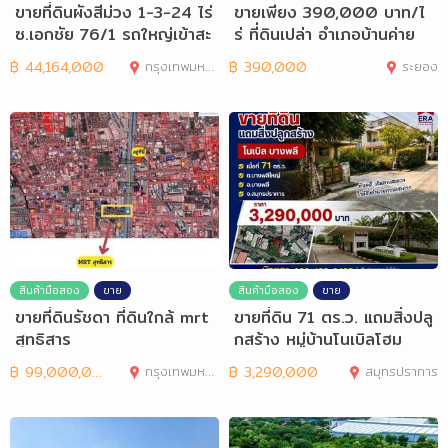
ขายที่ดินผังสีม่วง 1-3-24 ไร่
ขายเพียง 390,000 บาท/ไ
ซ.เอกชัย 76/1 รถใหญ่เข้าสะ
ร่ ที่ดินเปล่า อำเภอบ้านค่าย
ดวก
฿
44,164,000
กรุงเทพมหานคร
฿
390,000
ระยอง
สินค้ามือสอง
ขาย
สินค้ามือสอง
ขาย
ขายที่ดินรัชดา ที่ดินใกล้ mrt
ขายที่ดิน 71 ตร.ว. แถมสิ่งปลู
สุทธิสาร
กสร้าง หมู่บ้านโนเบิลโฮม
฿
99,000,000
กรุงเทพมหานคร
฿
3,290,000
สมุทรปราการ