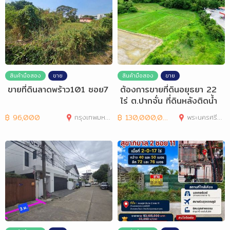
สินค้ามือสอง
ขาย
สินค้ามือสอง
ขาย
ขายที่ดินลาดพร้าว101 ซอย7
ต้องการขายที่ดินอยุธยา 22
ไร่ ต.ปากจั่น ที่ดินหลังติดน้ำ
฿
96,000
กรุงเทพมหานคร
฿
130,000,000
พระนครศรีอยุธยา