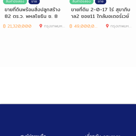
สินค้ามือสอง
ขาย
สินค้ามือสอง
ขาย
ขายที่ดินพร้อมสิ่งปลูกสร้าง
ขายที่ดิน 2-0-17 ไร่ สุขาภิบ
82 ตร.ว. พหลโยธิน ซ. 8
าล2 ซอย11 ใกล้มอเตอร์เวย์
สาย7
฿
21,320,000
กรุงเทพมหานคร
฿
49,000,000
กรุงเทพมหานคร