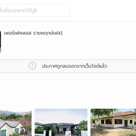
ิ่งที่คุณอยากได้ดูสิ
เพอร์เฟคเพลส ราชพฤกษ์เฟส1
ประกาศถูกลบออกจากเว็บไซต์แล้ว