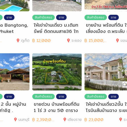
ขาย
สินค้ามือสอง
ขาย
สินค้ามือสอง
ขาย
lla Bangtong,
ให้เช่าบ้านเดี่ยว ม.เติมท
ขายบ้าน พร้อมที่ดิน ใ
Phuket
รัพย์ ติดถนนสาย36 ใก
เลี่ยงเมือง ต.พระลับ 
ล้เซนทรัล
มือง
ภูเก็ต
฿
12,000
ระยอง
฿
15,000,000
ขอน
ขาย
สินค้ามือสอง
ขาย
สินค้ามือสอง
ขาย
 2 ชั้น หมู่บ้าน
ขายด่วน บ้านพร้อมที่ดิน
ให้เช่าบ้านเดี่ยว2ชั้น 
่าอิฐ .
1 ไร่ 3 งาน 50 ตาราง
โรบินสันบ้านฉาง ระ
วา ติดทางหลวง
0
นนทบุรี
฿
2,390,000
เชียงราย
฿
23,000
ร