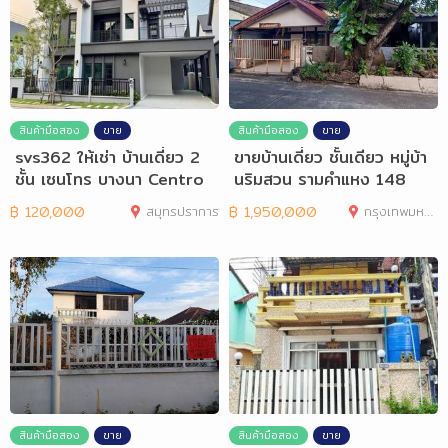
สินค้ามือสอง
ขาย
สินค้ามือสอง
ขาย
svs362 ให้เช่า บ้านเดี่ยว 2
ขายบ้านเดี่ยว ชั้นเดียว หมู่บ้า
ชั้น เซนโทร บางนา Centro
นริมสวน รามคำแหง 148
Bangna
฿
120,000
สมุทรปราการ
฿
1,950,000
กรุงเทพมหานคร
สินค้ามือสอง
ขาย
สินค้ามือสอง
ขาย