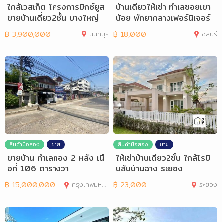
ใกล้เวสเก็ต โครงการมิกซ์ยูส
บ้านเดี่ยวให้เช่า ทำเลซอยเขา
ขายบ้านเดี่ยว2ชั้น บางใหญ่
น้อย พัทยากลางเฟอร์นิเจอร์
ครบ
฿
3,900,000
นนทบุรี
฿
18,000
ชลบุรี
สินค้ามือสอง
ขาย
สินค้ามือสอง
ขาย
ขายบ้าน ทำเลทอง 2 หลัง เนื้
ให้เช่าบ้านเดี่ยว2ชั้น ใกล้โรบิ
อที่ 106 ตารางวา
นสันบ้านฉาง ระยอง
฿
15,000,000
กรุงเทพมหานคร
฿
23,000
ระยอง