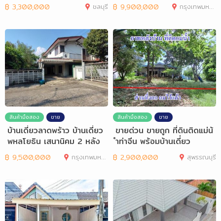
38 หลังมุม
฿
3,300,000
ชลบุรี
฿
9,900,000
กรุงเทพมหานคร
สินค้ามือสอง
ขาย
สินค้ามือสอง
ขาย
บ้านเดี่ยวลาดพร้าว บ้านเดี่ยว
ขายด่วน ขายถูก ที่ดินติดแม่น้
พหลโยธิน เสนานิคม 2 หลัง
ำท่าจีน พร้อมบ้านเดี่ยว
88
฿
9,500,000
กรุงเทพมหานคร
฿
2,900,000
สุพรรณบุรี