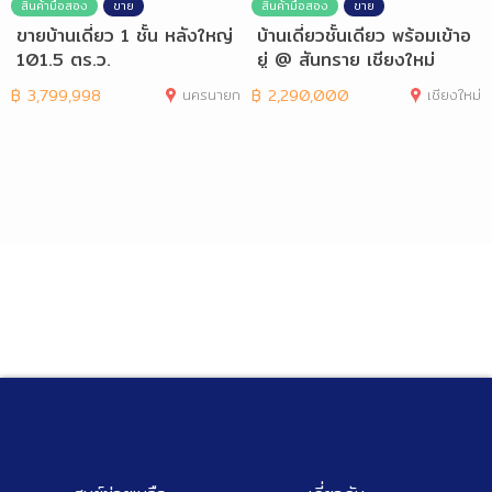
สินค้ามือสอง
ขาย
สินค้ามือสอง
ขาย
ขายบ้านเดี่ยว 1 ชั้น หลังใหญ่
บ้านเดี่ยวชั้นเดียว พร้อมเข้าอ
101.5 ตร.ว.
ยู่ @ สันทราย เชียงใหม่
฿
3,799,998
นครนายก
฿
2,290,000
เชียงใหม่