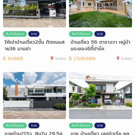
สินค้ามือสอง
ขาย
สินค้ามือสอง
ขาย
ให้เช่าบ้านเดี่ยว2ชั้น ติดถนนส
บ้านเดี่ยว 56 ตารางวา หมู่บ้า
าย36 มาบข่า
นระยองซิตี้ปาร์ค
฿
18,000
ระยอง
฿
1,590,000
ระยอง
สินค้ามือสอง
ขาย
สินค้ามือสอง
ขาย
ขายบ้าน215ว. 8น7น 29.5ล.
ขาย บ้านเดี่ยว เลอมิวเรีย คล