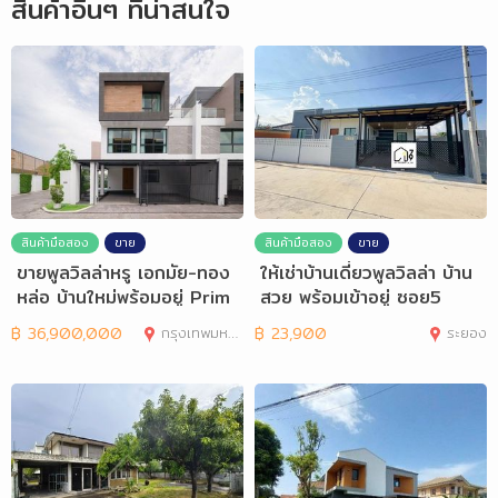
สินค้าอื่นๆ ที่น่าสนใจ
สินค้ามือสอง
ขาย
สินค้ามือสอง
ขาย
ขายพูลวิลล่าหรู เอกมัย-ทอง
ให้เช่าบ้านเดี่ยวพูลวิลล่า บ้าน
หล่อ บ้านใหม่พร้อมอยู่ Prim
สวย พร้อมเข้าอยู่ ซอย5
e Nine
฿
36,900,000
กรุงเทพมหานคร
฿
23,900
ระยอง