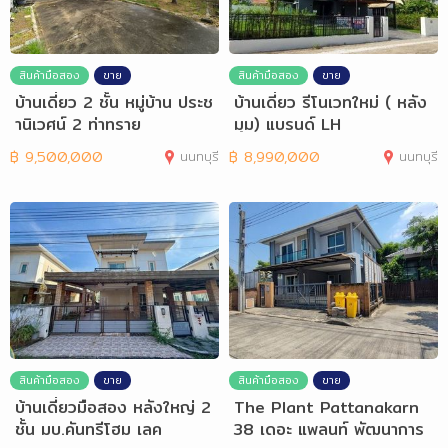
สินค้ามือสอง
ขาย
สินค้ามือสอง
ขาย
บ้านเดี่ยว 2 ชั้น หมู่บ้าน ประช
บ้านเดี่ยว รีโนเวทใหม่ ( หลัง
านิเวศน์ 2 ท่าทราย
มุม) แบรนด์ LH
฿
9,500,000
นนทบุรี
฿
8,990,000
นนทบุรี
สินค้ามือสอง
ขาย
สินค้ามือสอง
ขาย
บ้านเดี่ยวมือสอง หลังใหญ่ 2
The Plant Pattanakarn
ชั้น มบ.คันทรีโฮม เลค
38 เดอะ แพลนท์ พัฒนาการ