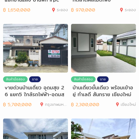
฿
1,650,000
ระยอง
฿
970,000
ระยอง
สินค้ามือสอง
ขาย
สินค้ามือสอง
ขาย
vายด่วนบ้านเดี่ยว อุดมสุข 2
บ้านเดี่ยวชั้นเดียว พร้อมเข้าอ
6 แยก5 ใกล้รถไฟฟ้า-อุดมสุ
ยู่ ทำเลดี สันทราย เชียงใหม่
ข
฿
5,700,000
กรุงเทพมหานคร
฿
2,300,000
เชียงใหม่