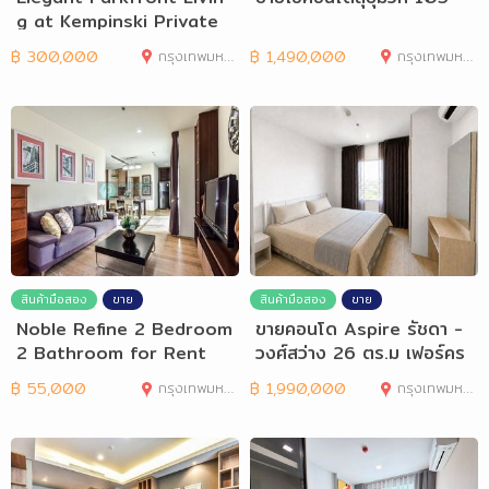
g at Kempinski Private
Residences
฿
300,000
กรุงเทพมหานคร
฿
1,490,000
กรุงเทพมหานคร
สินค้ามือสอง
ขาย
สินค้ามือสอง
ขาย
Noble Refine 2 Bedroom
ขายคอนโด Aspire รัชดา -
2 Bathroom for Rent
วงศ์สว่าง 26 ตร.ม เฟอร์คร
บ กรุงเทพ
฿
55,000
กรุงเทพมหานคร
฿
1,990,000
กรุงเทพมหานคร