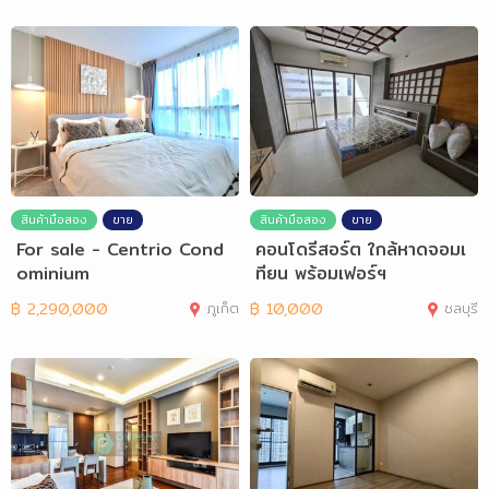
สินค้ามือสอง
ขาย
สินค้ามือสอง
ขาย
For sale - Centrio Cond
คอนโดรีสอร์ต ใกล้หาดจอมเ
ominium
ทียน พร้อมเฟอร์ฯ
฿
2,290,000
ภูเก็ต
฿
10,000
ชลบุรี