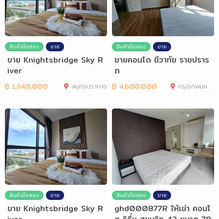
สินค้ามือสอง
ขาย
สินค้ามือสอง
ขาย
ขาย Knightsbridge Sky R
ขายคอนโด ชีวาทัย ราชปราร
iver
ภ
฿
1,940,000
สมุทรปราการ
฿
4,600,000
กรุงเทพมหานคร
สินค้ามือสอง
ขาย
สินค้ามือสอง
ขาย
ขาย Knightsbridge Sky R
ghd000877R ให้เช่า คอนโ