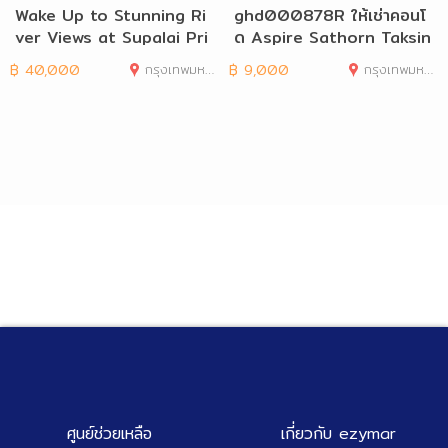
Wake Up to Stunning Ri
ghd000878R ให้เช่าคอนโ
ver Views at Supalai Pri
ด Aspire Sathorn Taksin
ma Riva
Timber Zone
฿
40,000
กรุงเทพมหานคร
฿
9,000
กรุงเทพมหานคร
ศูนย์ช่วยเหลือ
เกี่ยวกับ ezymar