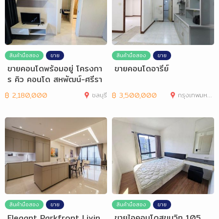
สินค้ามือสอง
ขาย
สินค้ามือสอง
ขาย
ขายคอนโดพร้อมอยู่ โครงกา
ขายคอนโดอารีย์
ร คิว คอนโด สหพัฒน์-ศรีรา
ชา เจ้าของข
฿
2,180,000
ชลบุรี
฿
3,500,000
กรุงเทพมหานคร
สินค้ามือสอง
ขาย
สินค้ามือสอง
ขาย
Elegant Parkfront Livin
ขายไอคอนโดสุขุมวิท 105