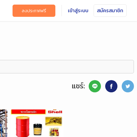
เข้าสู่ระบบ
สมัครสมาชิก
ลงประกาศฟรี
แชร์: