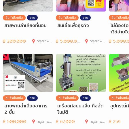
สินค้ามือหนึ่ง
ขาย
สินค้ามือหนึ่ง
ขาย
สินค้ามือหนึ่ง
สายพานลำเลียงที่นอน
สินเชื่อเพื่อธุรกิจ
ไม่ต้องโอ
าใช้จ่ายใ
ก่นักธุรก
฿
200,000
กรุงเทพมหานคร
฿
5,000,000
กรุงเทพมหานคร
฿
5,000,00
สินค้ามือหนึ่ง
ขาย
สินค้ามือหนึ่ง
ขาย
สินค้ามือหนึ่ง
สายพานลำเลียงอาหาร
เครื่องห่อขนมจีบ กึ่งอัต
อุปกรณ์ห
2 ชั้น
โนมัติ
฿
500,000
กรุงเทพมหานคร
฿
67,000
กรุงเทพมหานคร
฿
259