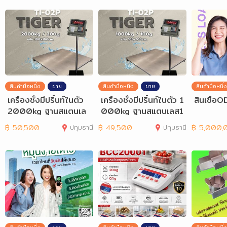
สินค้ามือหนึ่ง
ขาย
สินค้ามือหนึ่ง
ขาย
สินค้ามือหนึ่ง
เครื่องชั่งมีปริ้นท์ในตัว
เครื่องชั่งมีปริ้นท์ในตัว 1
สินเชื่อO
2000kg ฐานสแตนเล
000kg ฐานสแตนเลส1
ส100x100cm TI-02
00x100cm TI-02P
฿
50,500
ปทุมธานี
฿
49,500
ปทุมธานี
฿
5,000,00
P