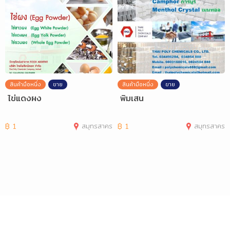
สินค้ามือหนึ่ง
ขาย
สินค้ามือหนึ่ง
ขาย
ไข่แดงผง
พิมเสน
฿
1
สมุทรสาคร
฿
1
สมุทรสาคร