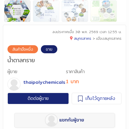
ลงประกาศเมื่อ
30 พ.ค. 2569 เวลา 12:55 น.
สมุทรสาคร
>
เมืองสมุทรสาคร
สินค้ามือหนึ่ง
ขาย
น้ำตาลทราย
ผู้ขาย
ราคาสินค้า
1 บาท
thaipolychemicals
ติดต่อผู้ขาย
เก็บไว้ดูภายหลัง
แชทกับผู้ขาย