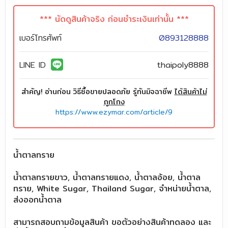
*** นัดดูสินค้าจริง ก่อนชำระเงินเท่านั้น ***
เบอร์โทรศัพท์
0893128888
LINE ID
thaipoly8888
สำคัญ! อ่านก่อน วิธีซื้อขายปลอดภัย รู้ทันมิจฉาชีพ
ได้สินค้าไม่
ถูกโกง
https://www.ezymar.com/article/9
น้ำตาลทราย
น้ำตาลทรายขาว, น้ำตาลทรายแดง, น้ำตาลอ้อย, น้ำตาล
ทราย, White Sugar, Thailand Sugar, จำหน่ายน้ำตาล,
ส่งออกน้ำตาล
สามารถสอบถามข้อมูลสินค้า ขอตัวอย่างสินค้าทดลอง และ