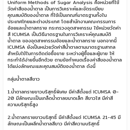
Uniform Methods of Sugar Analysis คือหน่วยที่ใช้
วัดค่าสีของน้ำตาล เป็นการวิเคราะห์และจัดระเบียบ
คุณสมบัติของน้ำตาล ที่ใช้เป็นเกณฑ์มาตรฐานทั้งใน
ประเทศไทยและต่างประเทศ โดยสำนักงานคณะกรรมการ
อ้อยและน้ำตาลทราย กระทรวงอุตสาหกรรม ใช้หน่วยวัดค่า
สี ICUMSA เป็นวิธีมาตรฐานในการวิเคราะห์คุณสมบัติ
น้ำตาล ของอุตสาหกรรมอ้อยและน้ำตาลทราย นอกจากนี้
ICUMSA ยังเป็นหน่วยวัดค่าสีน้ำตาลตามมาตรฐานสากล
สำหรับใช้ในการติดต่อซื้อขาย ระหว่างผู้ซื้อและผู้ขาย ให้
กระทำได้ง่ายขึ้นอีกด้วย ตามข้อกำหนดเรื่องค่าสีของน้ำตาล
ได้แบ่งลักษณะและคุณสมบัติของน้ำตาล ดังนี้
กลุ่มน้ำตาลสีขาว
1.น้ำตาลทรายขาวบริสุทธิ์พิเศษ มีค่าสีตั้งแต่ ICUMSA 0-
20 มีลักษณะเป็นเกล็ดน้ำตาลขนาดเล็ก สีขาวใส มีค่าสี
ความบริสุทธิ์สูง
2.น้ำตาลทรายขาวบริสุทธิ์ มีค่าสีตั้งแต่ ICUMSA 21-45 มี
ลักษณะเป็นผลึกน้ำตาลสีขาว มีค่าสีความบริสุทธิ์