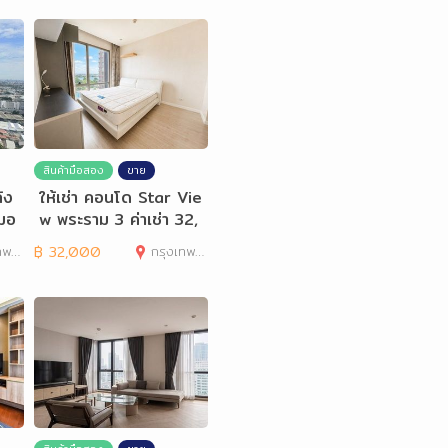
สินค้ามือสอง
ขาย
้ง
ให้เช่า คอนโด Star Vie
มอ
w พระราม 3 ค่าเช่า 32,
000 บาท/เดือน
านคร
฿
32,000
กรุงเทพมหานคร