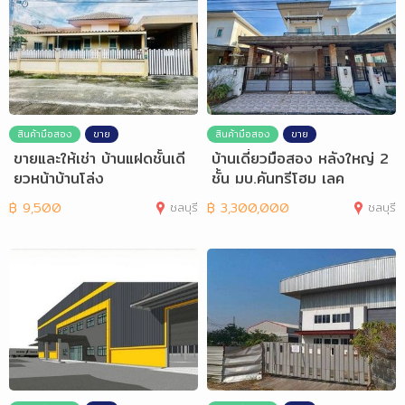
สินค้ามือสอง
ขาย
สินค้ามือสอง
ขาย
ขายและให้เช่า บ้านแฝดชั้นเดี
บ้านเดี่ยวมือสอง หลังใหญ่ 2
ยวหน้าบ้านโล่ง
ชั้น มบ.คันทรีโฮม เลค
฿
9,500
ชลบุรี
฿
3,300,000
ชลบุรี