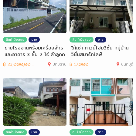
สินค้ามือสอง
ขาย
สินค้ามือสอง
ขาย
ขายโรงงานพร้อมเครื่องจักร
ให้เช่า ทาวน์โฮม3ชั้น หมู่บ้าน
และอาคาร 3 ชั้น 2 ไร่ ลำลูกก
วิชั่นสมาร์ทไลฟ์
า
฿
23,000,000
ปทุมธานี
฿
17,000
นนทบุรี
สินค้ามือสอง
ขาย
สินค้ามือสอง
ขาย