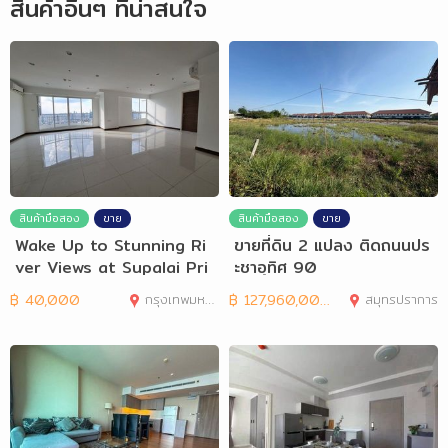
สินค้าอื่นๆ ที่น่าสนใจ
สินค้ามือสอง
ขาย
สินค้ามือสอง
ขาย
Wake Up to Stunning Ri
ขายที่ดิน 2 แปลง ติดถนนปร
ver Views at Supalai Pri
ะชาอุทิศ 90
ma Riva
฿
40,000
กรุงเทพมหานคร
฿
127,960,000
สมุทรปราการ