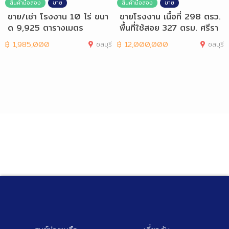
สินค้ามือสอง
ขาย
สินค้ามือสอง
ขาย
ขาย/เช่า โรงงาน 10 ไร่ ขนา
ขายโรงงาน เนื้อที่ 298 ตรว.
ด 9,925 ตารางเมตร
พื้นที่ใช้สอย 327 ตรม. ศรีรา
ชา
฿
1,985,000
ชลบุรี
฿
12,000,000
ชลบุรี