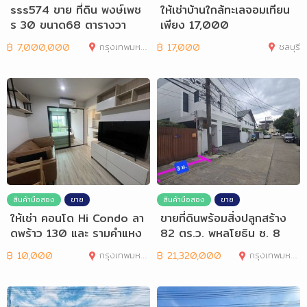
sss574 ขาย ที่ดิน พงษ์เพช
ให้เช่าบ้านใกล้ทะเลจอมเทียน
ร 30 ขนาด68 ตารางวา
เพียง 17,000
฿
7,000,000
กรุงเทพมหานคร
฿
17,000
ชลบุรี
สินค้ามือสอง
ขาย
สินค้ามือสอง
ขาย
ให้เช่า คอนโด Hi Condo ลา
ขายที่ดินพร้อมสิ่งปลูกสร้าง
ดพร้าว 130 และ รามคำแหง
82 ตร.ว. พหลโยธิน ซ. 8
81 ขนาด
฿
10,000
กรุงเทพมหานคร
฿
21,320,000
กรุงเทพมหานคร