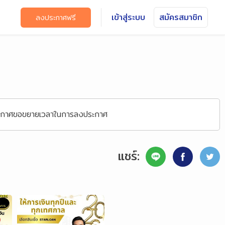
เข้าสู่ระบบ
สมัครสมาชิก
ลงประกาศฟรี
ประกาศขอขยายเวลาในการลงประกาศ
แชร์: