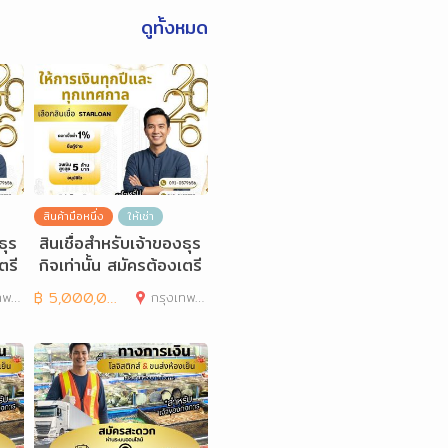
ดูทั้งหมด
สินค้ามือหนึ่ง
ให้เช่า
ธุร
สินเชื่อสำหรับเจ้าของธุร
ตรี
กิจเท่านั้น สมัครต้องเตรี
ยมเอกสารอะ
านคร
฿
5,000,000
กรุงเทพมหานคร