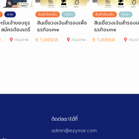
ขาย
สินค้ามือหนึ่ง
ให้เช่า
สินค้ามือหนึ่ง
ให้เช่า
ำหรับเจ้าของธุร
สินเชื่อวงเงินสำรองเพื่อ
สินเชื่อวงเงินสำรองเพ
้น สมัครต้องเตรี
ธุรกิจsme
ธุรกิจsme
รอะ
0
กรุงเทพมหานคร
฿
5,000,000
กรุงเทพมหานคร
฿
5,000,000
กรุงเทพมห
ติดต่อเราได้ที่
admin@ezymar.com