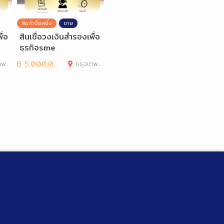
สินค้ามือหนึ่ง
ขาย
ื่อ
สินเชื่อวงเงินสำรองเพื่อ
ธุรกิจsme
านคร
฿
5,000,000
กรุงเทพมหานคร