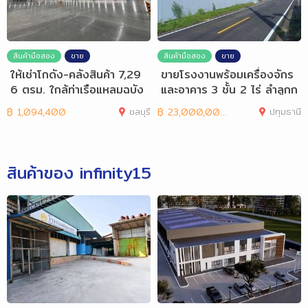
สินค้ามือสอง
ขาย
สินค้ามือสอง
ขาย
ให้เช่าโกดัง-คลังสินค้า 7,29
ขายโรงงานพร้อมเครื่องจักร
6 ตรม. ใกล้ท่าเรือแหลมฉบัง
และอาคาร 3 ชั้น 2 ไร่ ลำลูกก
า
฿
1,094,400
ชลบุรี
฿
23,000,000
ปทุมธานี
สินค้าของ infinity15