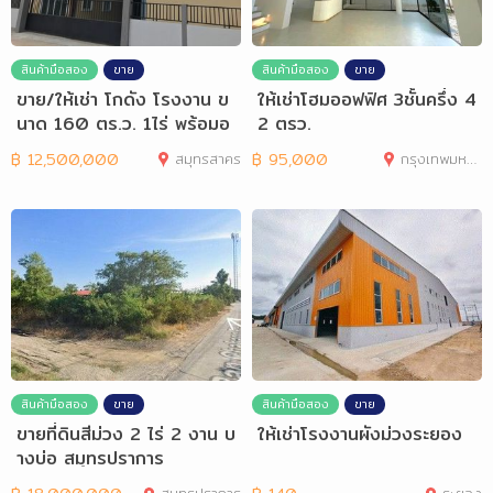
สินค้ามือสอง
ขาย
สินค้ามือสอง
ขาย
ขาย/ให้เช่า โกดัง โรงงาน ข
ให้เช่าโฮมออฟฟิศ 3ชั้นครึ่ง 4
นาด 160 ตร.ว. 1ไร่ พร้อมอ
2 ตรว.
อฟฟิศ
฿
12,500,000
สมุทรสาคร
฿
95,000
กรุงเทพมหานคร
สินค้ามือสอง
ขาย
สินค้ามือสอง
ขาย
ขายที่ดินสีม่วง 2 ไร่ 2 งาน บ
ให้เช่าโรงงานผังม่วงระยอง
างบ่อ สมุทรปราการ