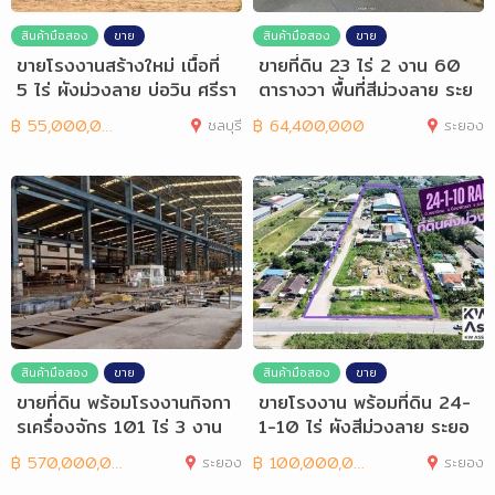
สินค้ามือสอง
ขาย
สินค้ามือสอง
ขาย
ขายโรงงานสร้างใหม่ เนื้อที่
ขายที่ดิน 23 ไร่ 2 งาน 60
5 ไร่ ผังม่วงลาย บ่อวิน ศรีรา
ตารางวา พื้นที่สีม่วงลาย ระย
ชา
อง
฿
55,000,000
ชลบุรี
฿
64,400,000
ระยอง
สินค้ามือสอง
ขาย
สินค้ามือสอง
ขาย
ขายที่ดิน พร้อมโรงงานกิจกา
ขายโรงงาน พร้อมที่ดิน 24-
รเครื่องจักร 101 ไร่ 3 งาน
1-10 ไร่ ผังสีม่วงลาย ระยอ
19.8
ง
฿
570,000,000
ระยอง
฿
100,000,000
ระยอง