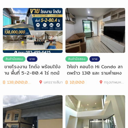
สินค้ามือสอง
ขาย
สินค้ามือสอง
ขาย
ขายโรงงาน โกดัง พร้อมใช้ง
ให้เช่า คอนโด Hi Condo ลา
าน พื้นที่ 5-2-80.4 ไร่ กุดน้
ดพร้าว 130 และ รามคำแหง
อย
81 ขนาด
฿
138,000,000
นครราชสีมา
฿
10,000
กรุงเทพมหานคร