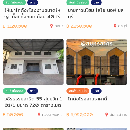
สินค้ามือสอง
ขาย
สินค้ามือสอง
ขาย
ให้เช่าโกดัง/โรงงานขนาดให
ขายทาวน์โฮม ไลโอ นอฟ ชล
ญ่ เนื้อที่ทั้งหมดเกือบ 40 ไร่
บุรี
฿
1,120,000
ชลบุรี
฿
2,250,000
ชลบุรี
สินค้ามือสอง
ขาย
สินค้ามือหนึ่ง
ขาย
วชิรธรรมสาธิต 55 สุขุมวิท 1
โกดังโรงงานราคาดี
01/1 ขนาด 720 ตารางเมต
ร
฿
50,000
กรุงเทพมหานคร
฿
5,990,000
สมุทรสาคร