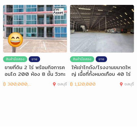
สินค้ามือสอง
ขาย
สินค้ามือสอง
ขาย
ขายที่ดิน 2 ไร่ พร้อมกิจการค
ให้เช่าโกดัง/โรงงานขนาดให
อนโด 200 ห้อง 8 ชั้น วิวทะ
ญ่ เนื้อที่ทั้งหมดเกือบ 40 ไร่
เล
฿
300,000,000
ชลบุรี
฿
1,120,000
ชลบุรี