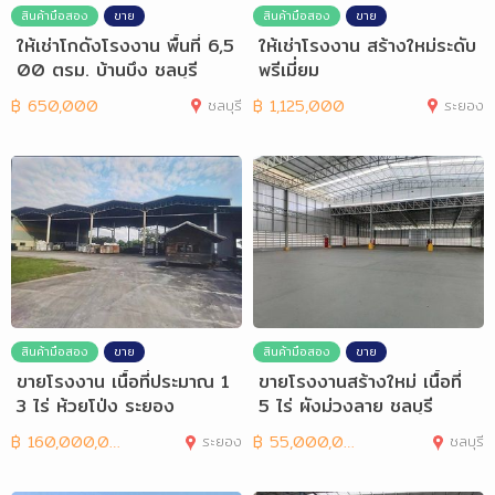
สินค้ามือสอง
ขาย
สินค้ามือสอง
ขาย
ให้เช่าโกดังโรงงาน พื้นที่ 6,5
ให้เช่าโรงงาน สร้างใหม่ระดับ
00 ตรม. บ้านบึง ชลบุรี
พรีเมี่ยม
฿
650,000
ชลบุรี
฿
1,125,000
ระยอง
สินค้ามือสอง
ขาย
สินค้ามือสอง
ขาย
ขายโรงงาน เนื้อที่ประมาณ 1
ขายโรงงานสร้างใหม่ เนื้อที่
3 ไร่ ห้วยโป่ง ระยอง
5 ไร่ ผังม่วงลาย ชลบุรี
฿
160,000,000
ระยอง
฿
55,000,000
ชลบุรี