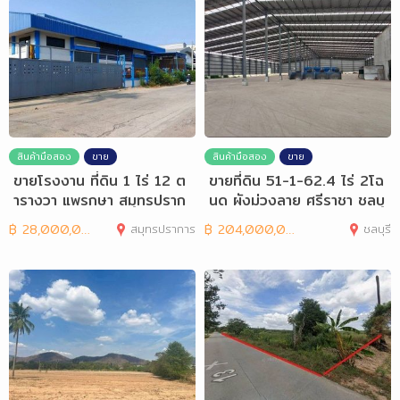
สินค้ามือสอง
ขาย
สินค้ามือสอง
ขาย
ขายโรงงาน ที่ดิน 1 ไร่ 12 ต
ขายที่ดิน 51-1-62.4 ไร่ 2โฉ
ารางวา แพรกษา สมุทรปราก
นด ผังม่วงลาย ศรีราชา ชลบุ
าร
รี
฿
28,000,000
สมุทรปราการ
฿
204,000,000
ชลบุรี