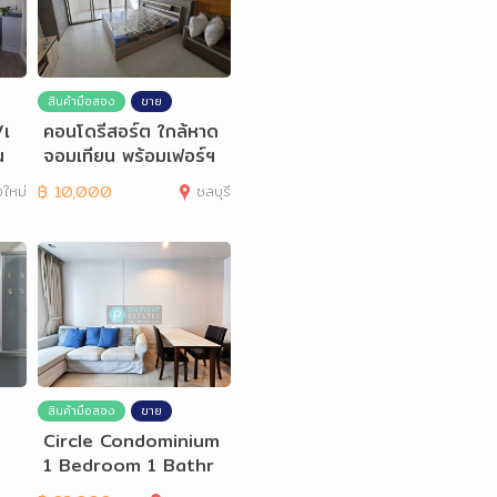
สินค้ามือสอง
ขาย
/เ
คอนโดรีสอร์ต ใกล้หาด
น
จอมเทียน พร้อมเฟอร์ฯ
งใหม่
฿
10,000
ชลบุรี
สินค้ามือสอง
ขาย
Circle Condominium
1 Bedroom 1 Bathr
oom for Rent