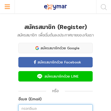
สมัครสมาชิก (Register)
สมัครสมาชิก เพื่อเริ่มต้นลงประกาศขายของกับเรา
สมัครสมาชิกด้วย Google
สมัครสมาชิกด้วย Facebook
สมัครสมาชิกด้วย LINE
หรือ
อีเมล (Email)