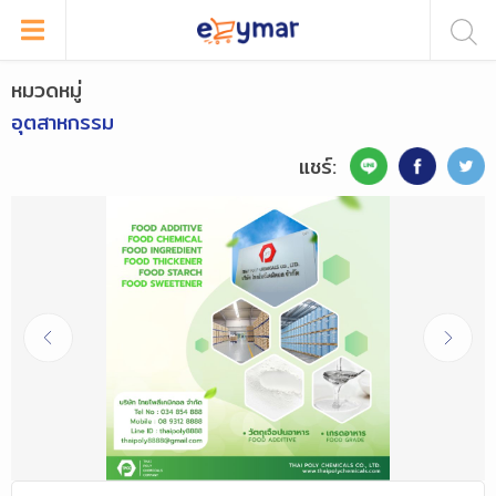
หมวดหมู่
อุตสาหกรรม
แชร์: