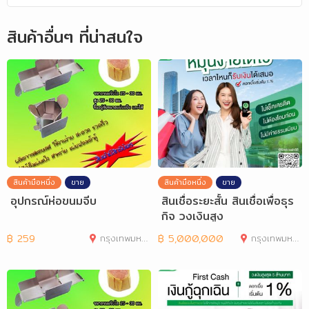
สินค้าอื่นๆ ที่น่าสนใจ
สินค้ามือหนึ่ง
ขาย
สินค้ามือหนึ่ง
ขาย
อุปกรณ์ห่อขนมจีบ
สินเชื่อระยะสั้น สินเชื่อเพื่อธุร
กิจ วงเงินสูง
฿
259
กรุงเทพมหานคร
฿
5,000,000
กรุงเทพมหานคร