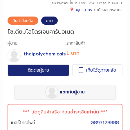
ลงประกาศเมื่อ
08 พ.ย. 2568 เวลา 08:49 น.
สมุทรสาคร
>
เมืองสมุทรสาคร
สินค้ามือหนึ่ง
ขาย
โซเดียมไฮโดรเจนคาร์บอเนต
ผู้ขาย
ราคาสินค้า
1 บาท
thaipolychemicals
ติดต่อผู้ขาย
เก็บไว้ดูภายหลัง
แชทกับผู้ขาย
*** นัดดูสินค้าจริง ก่อนชำระเงินเท่านั้น ***
เบอร์โทรศัพท์
0893128888