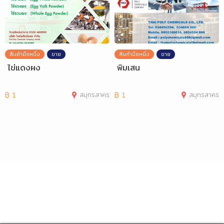
สินค้ามือหนึ่ง
ขาย
สินค้ามือหนึ่ง
ขาย
ไข่แดงผง
พิมเสน
฿
1
สมุทรสาคร
฿
1
สมุทรสาคร