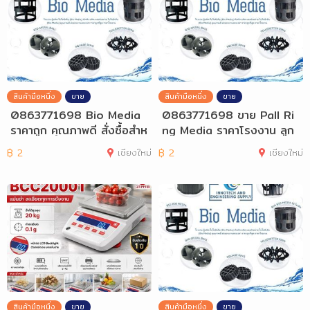
สินค้ามือหนึ่ง
ขาย
สินค้ามือหนึ่ง
ขาย
0863771698 Bio Media
0863771698 ขาย Pall Ri
ราคาถูก คุณภาพดี สั่งซื้อสำห
ng Media ราคาโรงงาน ลูก
รับงานโรง
มีเดียบำบัดน้
฿
2
เชียงใหม่
฿
2
เชียงใหม่
สินค้ามือหนึ่ง
ขาย
สินค้ามือหนึ่ง
ขาย