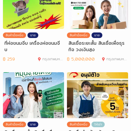
สินค้ามือหนึ่ง
ขาย
สินค้ามือหนึ่ง
ขาย
ที่ห่อขนมจีบ เครื่องห่อขนมจี
สินเชื่อระยะสั้น สินเชื่อเพื่อธุร
บ
กิจ วงเงินสูง
฿
259
กรุงเทพมหานคร
฿
5,000,000
กรุงเทพมหานคร
สินค้ามือหนึ่ง
ขาย
สินค้ามือหนึ่ง
ให้เช่า