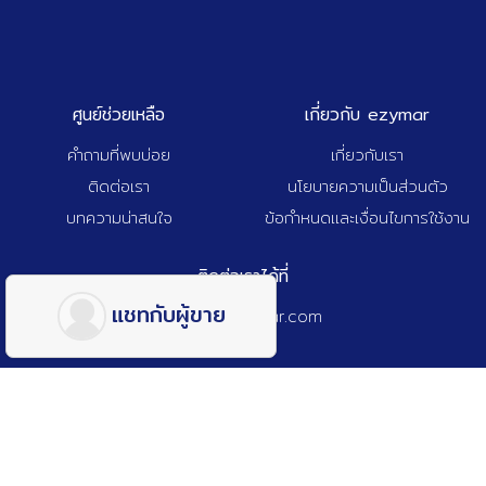
ศูนย์ช่วยเหลือ
เกี่ยวกับ ezymar
คำถามที่พบบ่อย
เกี่ยวกับเรา
ติดต่อเรา
นโยบายความเป็นส่วนตัว
บทความน่าสนใจ
ข้อกำหนดและเงื่อนไขการใช้งาน
ติดต่อเราได้ที่
แชทกับผู้ขาย
admin@ezymar.com
© 2025 Ezy A Tech Co., Ltd. All Rights Reserved