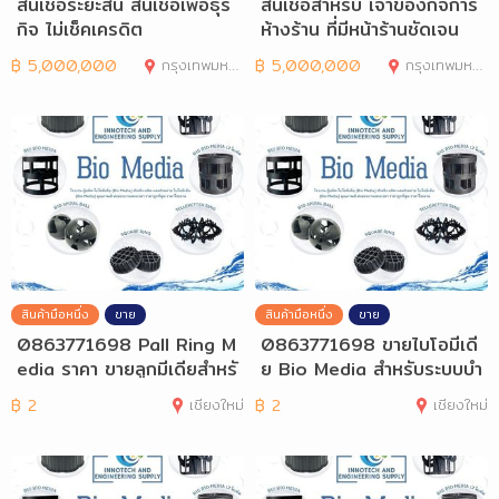
สินเชื่อระยะสั้น สินเชื่อเพื่อธุร
สินเชื่อสำหรับ เจ้าของกิจการ
กิจ ไม่เช็คเครดิต
ห้างร้าน ที่มีหน้าร้านชัดเจน
฿
5,000,000
กรุงเทพมหานคร
฿
5,000,000
กรุงเทพมหานคร
สินค้ามือหนึ่ง
ขาย
สินค้ามือหนึ่ง
ขาย
0863771698 Pall Ring M
0863771698 ขายไบโอมีเดี
edia ราคา ขายลูกมีเดียสำหรั
ย Bio Media สำหรับระบบบำ
บระบบบำบัด
บัดน้ำเสีย
฿
2
เชียงใหม่
฿
2
เชียงใหม่