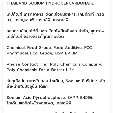
THAILAND SODIUM HYDROGENCARBONATE
เคมีภัณฑ์ เกรดอาหาร, วัตถุเจือปนอาหาร, เคมีภัณฑ์ เกรด
ยา, เกรดยูเอสพี, เกรดอีพี, เกรดเจพี
สอบถามข้อมูลได้ที่ บจก. ไทยโพลีเคมิคอล จำกัด, คุณภาพ
เคมีภัณฑ์ สร้างสรรค์คุณภาพชีวิต
Chemical, Food Grade, Food Additive, FCC,
Pharmaceutical Grade, USP, EP, JP
Please Contact Thai Poly Chemicals Company,
Poly Chemicals For A Better Life
วัตถุเจือปนอาหารในกลุ่ม โซเดียม, Sodium ที่บริษัท ฯ จัด
จำหน่ายในปัจจุบัน ได้แก่
Sodium Acid Pyrophosphate, SAPP, E450i,
โซเดียมแอซิดไพโรฟอสเฟต, เอสเอพีพี