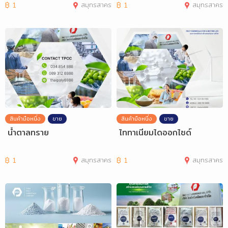
฿
1
สมุทรสาคร
฿
1
สมุทรสาคร
สินค้ามือหนึ่ง
ขาย
สินค้ามือหนึ่ง
ขาย
น้ำตาลทราย
ไททาเนียมไดออกไซด์
฿
1
สมุทรสาคร
฿
1
สมุทรสาคร