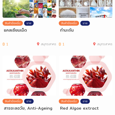
สินค้ามือหนึ่ง
ขาย
สินค้ามือหนึ่ง
ขาย
แคลเซียมเม็ด
กำมะถัน
฿
1
สมุทรสาคร
฿
1
สมุทรสาคร
สินค้ามือหนึ่ง
ขาย
สินค้ามือหนึ่ง
ขาย
สารชะลอวัย, Anti-Ageing
Red Algae extract