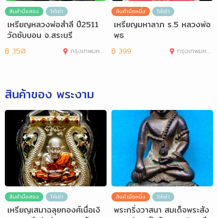
สินค้ามือสอง
ให้เช่า
สินค้ามือหนึ่ง
ให้เช่า
เหรียญหลวงพ่อสำลี ปี2511
เหรียญมหาลาภ ร.5 หลวงพ่อ
วัดซับบอน จ.สระบุรี
พุธ
฿
350
กรุงเทพมหานคร
฿
399
กรุงเทพมหานคร
สินค้าของ พระงาม
สินค้ามือสอง
ให้เช่า
สินค้ามือหนึ่ง
ให้เช่า
เหรียญเสมาฉลุยกองศ์เนื้อเงิ
พระกริ่งวาสนา สมเด็จพระสัง