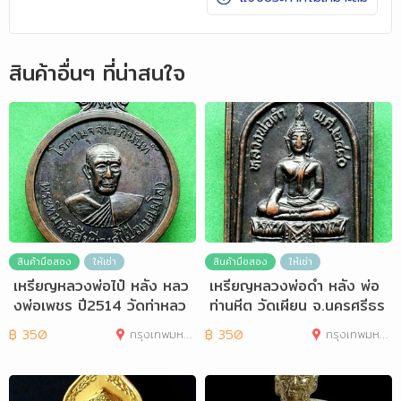
สินค้าอื่นๆ ที่น่าสนใจ
สินค้ามือสอง
ให้เช่า
สินค้ามือสอง
ให้เช่า
เหรียญหลวงพ่อไป๋ หลัง หลว
เหรียญหลวงพ่อดำ หลัง พ่อ
งพ่อเพชร ปี2514 วัดท่าหลว
ท่านหีต วัดเผียน จ.นครศรีธร
ง จ.พิจิตร
รมราช
฿
350
กรุงเทพมหานคร
฿
350
กรุงเทพมหานคร