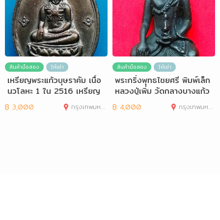
สินค้ามือสอง
ให้เช่า
สินค้ามือสอง
ให้เช่า
เหรียญพระแก้วบุษราคัม เนื้อ
พระกริ่งพุทธไชยศรี พิมพ์เล็ก
นวโลหะ 1 ใน 2516 เหรียญ
หลวงปู่เพิ่ม วัดกลางบางแก้ว
฿
3,000
กรุงเทพมหานคร
฿
4,000
กรุงเทพมหานคร