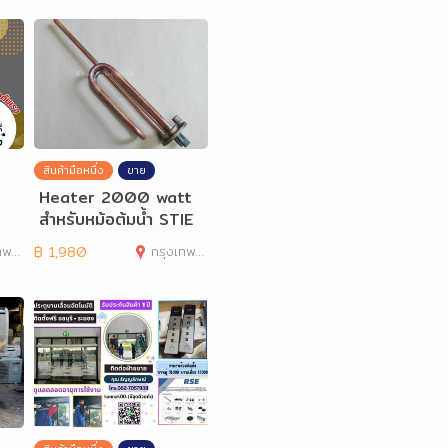
สินค้ามือหนึ่ง
ขาย
Heater 2000 watt
สำหรับหม้อต้มน้ำ STIE
BEL
านคร
฿
1,980
กรุงเทพมหานคร