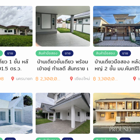
ขาย
สินค้ามือสอง
ขาย
สินค้ามือสอง
ขาย
่ยว 1 ชั้น หลั
บ้านเดี่ยวชั้นเดียว พร้อม
บ้านเดี่ยวมือสอง หลั
1.5 ตร.ว.
เข้าอยู่ ทำเลดี สันทราย เ
หญ่ 2 ชั้น มบ.คันทรี
ชียงใหม่
เลค
98
นครนายก
฿
2,300,000
เชียงใหม่
฿
3,300,000
ช