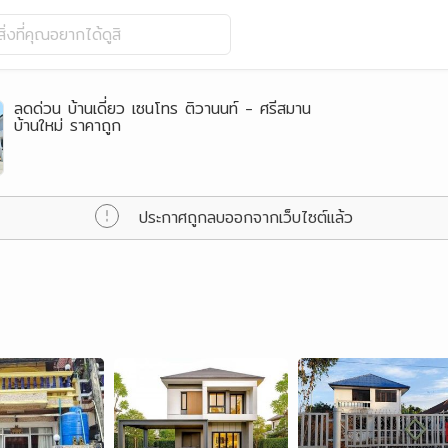
ิ่งที่คุณอยากได้ดูสิ
ลดด่วน บ้านเดี่ยว เซนโทร ติวานนท์ - ศรีสมาน
บ้านใหม่ ราคาถูก
ประกาศถูกลบออกจากเว็บไซต์แล้ว