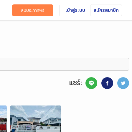
เข้าสู่ระบบ
สมัครสมาชิก
ลงประกาศฟรี
แชร์: