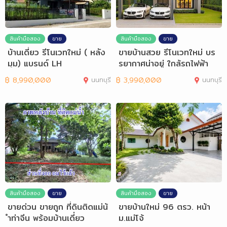
สินค้ามือสอง
ขาย
สินค้ามือสอง
ขาย
บ้านเดี่ยว รีโนเวทใหม่ ( หลัง
ขายบ้านสวย รีโนเวทใหม่ บร
มุม) แบรนด์ LH
รยากาศน่าอยู่ ใกล้รถไฟฟ้า
฿
8,990,000
นนทบุรี
฿
3,990,000
นนทบุรี
สินค้ามือสอง
ขาย
สินค้ามือสอง
ขาย
ขายด่วน ขายถูก ที่ดินติดแม่น้
ขายบ้านใหม่ 96 ตรว. หน้า
ำท่าจีน พร้อมบ้านเดี่ยว
ม.แม่โจ้