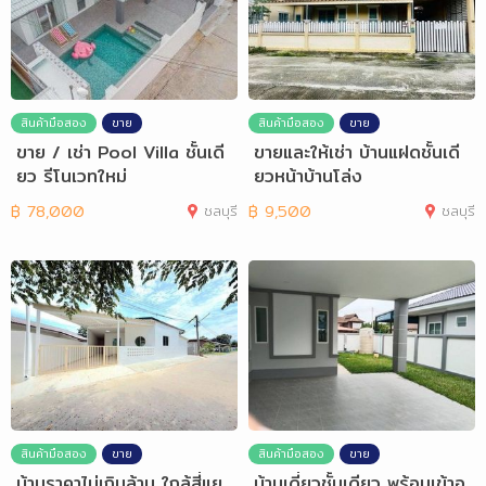
สินค้ามือสอง
ขาย
สินค้ามือสอง
ขาย
ขาย / เช่า Pool Villa ชั้นเดี
ขายและให้เช่า บ้านแฝดชั้นเดี
ยว รีโนเวทใหม่
ยวหน้าบ้านโล่ง
฿
78,000
ชลบุรี
฿
9,500
ชลบุรี
สินค้ามือสอง
ขาย
สินค้ามือสอง
ขาย
บ้านราคาไม่เกินล้าน ใกล้สี่แย
บ้านเดี่ยวชั้นเดียว พร้อมเข้าอ