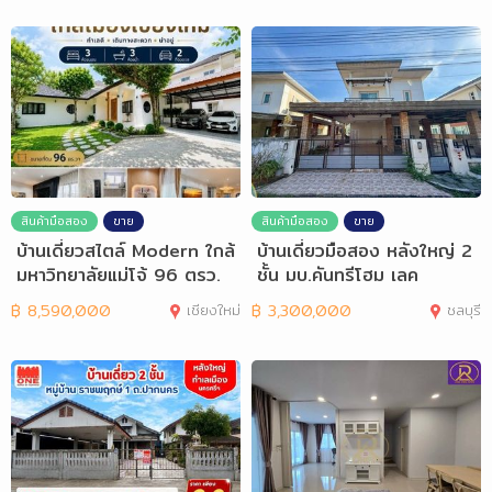
สินค้ามือสอง
ขาย
สินค้ามือสอง
ขาย
บ้านเดี่ยวสไตล์ Modern ใกล้
บ้านเดี่ยวมือสอง หลังใหญ่ 2
มหาวิทยาลัยแม่โจ้ 96 ตรว.
ชั้น มบ.คันทรีโฮม เลค
฿
8,590,000
เชียงใหม่
฿
3,300,000
ชลบุรี