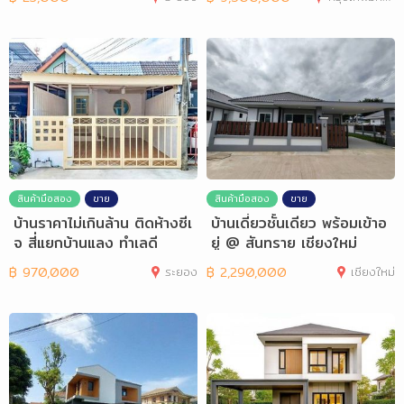
สินค้ามือสอง
ขาย
สินค้ามือสอง
ขาย
บ้านราคาไม่เกินล้าน ติดห้างซีเ
บ้านเดี่ยวชั้นเดียว พร้อมเข้าอ
จ สี่แยกบ้านแลง ทำเลดี
ยู่ @ สันทราย เชียงใหม่
฿
970,000
ระยอง
฿
2,290,000
เชียงใหม่