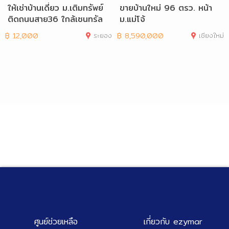
ให้เช่าบ้านเดี่ยว ม.เติมทรัพย์
ขายบ้านใหม่ 96 ตรว. หน้า
ติดถนนสาย36 ใกล้เซนทรัล
ม.แม่โจ้
฿
12,000
ระยอง
฿
8,590,000
เชียงใหม่
ศูนย์ช่วยเหลือ
เกี่ยวกับ ezymar